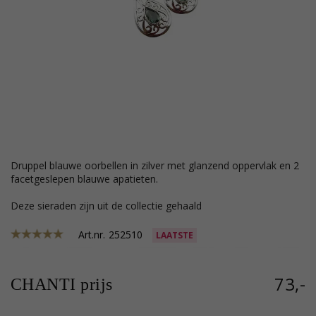
druppel blauwe oorbellen in zilver met glanzend oppervlak en 2
facetgeslepen blauwe apatieten.
Deze sieraden zijn uit de collectie gehaald
Art.nr.
252510
LAATSTE
73,-
CHANTI prijs