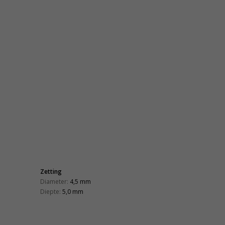
Zetting
Diameter:
4,5 mm
Diepte:
5,0 mm