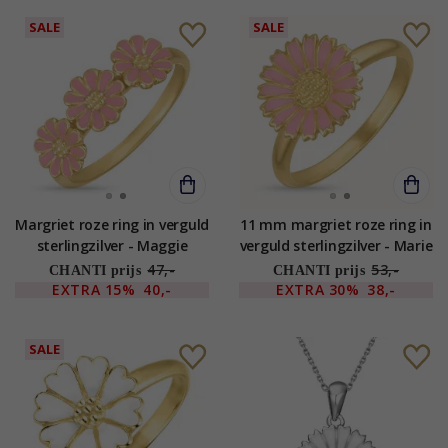
SALE
SALE
Margriet roze ring in verguld
11 mm margriet roze ring in
sterlingzilver - Maggie
verguld sterlingzilver - Marie
47,-
53,-
CHANTI prijs
CHANTI prijs
EXTRA
15%
40,-
EXTRA
30%
38,-
SALE