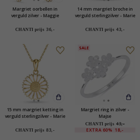
Margriet oorbellen in
14 mm margriet broche in
verguld zilver - Maggie
verguld sterlingzilver - Marie
36,-
43,-
CHANTI prijs
CHANTI prijs
SALE
15 mm margriet ketting in
Margriet ring in zilver -
verguld sterlingzilver - Marie
Majse
43,-
CHANTI prijs
83,-
EXTRA
60%
18,-
CHANTI prijs