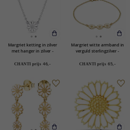
Margriet ketting in zilver
Margriet witte armband in
met hanger in zilver -
verguld sterlingzilver -
Maggie
Maggie
46,-
65,-
CHANTI prijs
CHANTI prijs