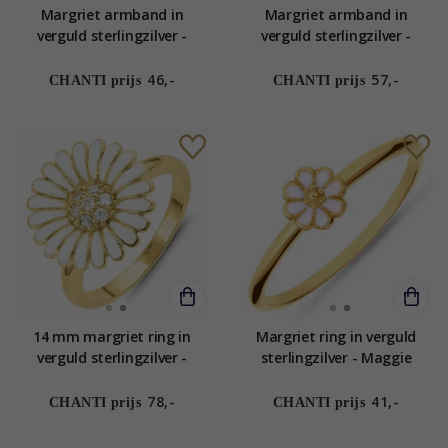
Margriet armband in
Margriet armband in
verguld sterlingzilver -
verguld sterlingzilver -
Maggie
Maggie
46,-
57,-
CHANTI prijs
CHANTI prijs
14 mm margriet ring in
Margriet ring in verguld
verguld sterlingzilver -
sterlingzilver - Maggie
Matilda
78,-
41,-
CHANTI prijs
CHANTI prijs