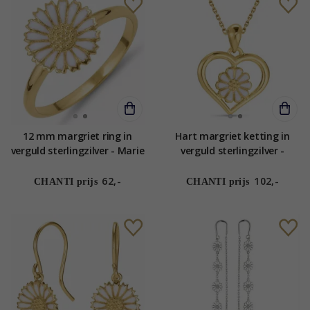
12 mm margriet ring in
Hart margriet ketting in
verguld sterlingzilver - Marie
verguld sterlingzilver -
Maggie
62,-
102,-
CHANTI prijs
CHANTI prijs