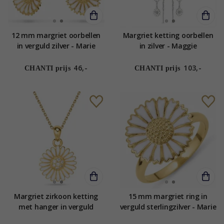
12 mm margriet oorbellen
Margriet ketting oorbellen
in verguld zilver - Marie
in zilver - Maggie
46,-
103,-
CHANTI prijs
CHANTI prijs
Margriet zirkoon ketting
15 mm margriet ring in
met hanger in verguld
verguld sterlingzilver - Marie
sterlingzilver - Matilda