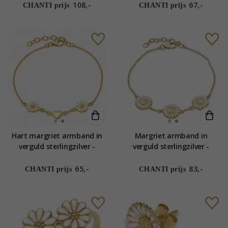
108,-
67,-
CHANTI prijs
CHANTI prijs
Hart margriet armband in
Margriet armband in
verguld sterlingzilver -
verguld sterlingzilver -
Maggie
Matilda
65,-
83,-
CHANTI prijs
CHANTI prijs