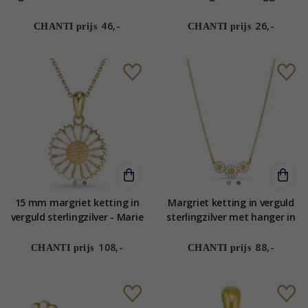
46,-
26,-
CHANTI prijs
CHANTI prijs
15 mm margriet ketting in
Margriet ketting in verguld
verguld sterlingzilver - Marie
sterlingzilver met hanger in
verguld sterlingzilver -
Maggie
108,-
88,-
CHANTI prijs
CHANTI prijs