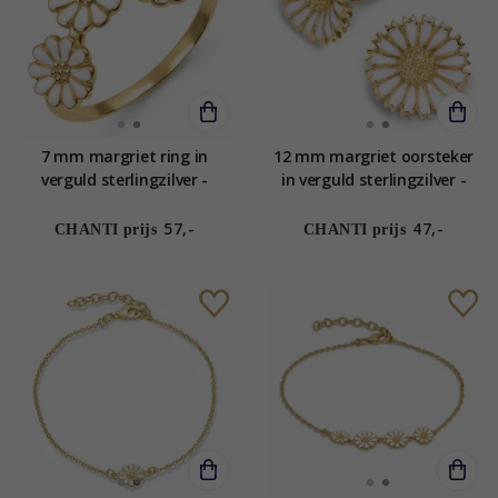
7 mm margriet ring in
12 mm margriet oorsteker
verguld sterlingzilver -
in verguld sterlingzilver -
Maggie
Marie
57,-
47,-
CHANTI prijs
CHANTI prijs