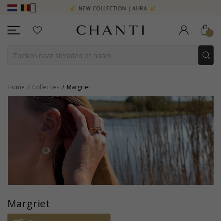
R - KLIK HIER
NEW COLLECTION | AURA
Home
Collecties
Margriet
Margriet