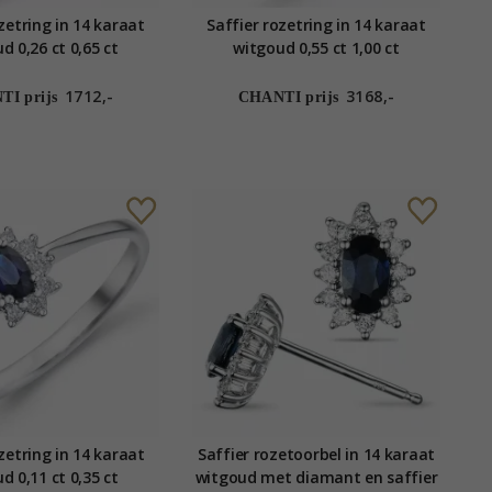
zetring in 14 karaat
Saffier rozetring in 14 karaat
d 0,26 ct 0,65 ct
witgoud 0,55 ct 1,00 ct
1712,-
3168,-
I prijs
CHANTI prijs
zetring in 14 karaat
Saffier rozetoorbel in 14 karaat
d 0,11 ct 0,35 ct
witgoud met diamant en saffier