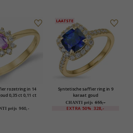
LAATSTE
ier rozetring in 14
Syntetische saffier ring in 9
oud 0,35 ct 0,11 ct
karaat goud
655,-
CHANTI prijs
960,-
EXTRA
50%
328,-
TI prijs