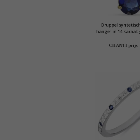
Druppel syntetisch
hanger in 14 karaat 
Collectio
CHANTI prijs