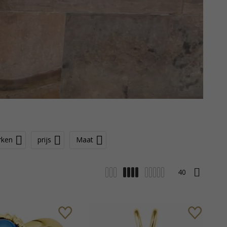
rken
prijs
Maat