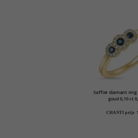
Saffier diamant ring 
goud 0,10 ct 0
CHANTI prijs