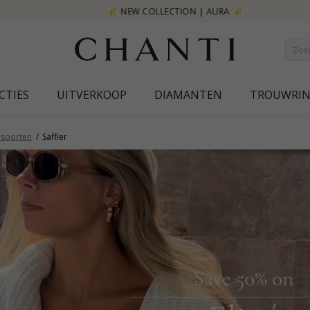
NEW COLLECTION | AURA
CTIES
UITVERKOOP
DIAMANTEN
TROUWRI
nsoorten
Saffier