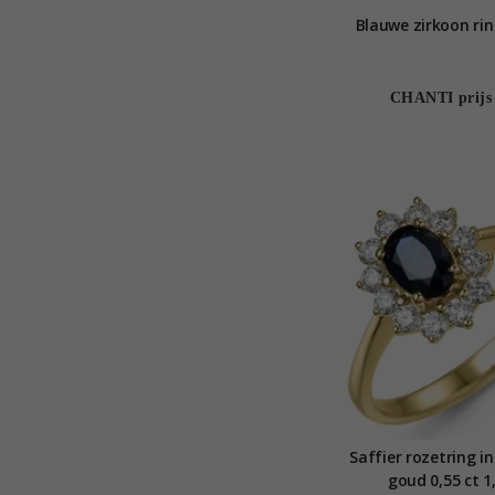
Blauwe zirkoon ring
CHANTI prijs
Saffier rozetring i
goud 0,55 ct 1