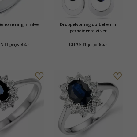
moire ring in zilver
Druppelvormig oorbellen in
gerodineerd zilver
98,-
85,-
TI prijs
CHANTI prijs