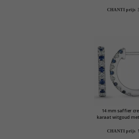
CHANTI prijs
14 mm saffier cre
karaat witgoud met
diamant
CHANTI prijs