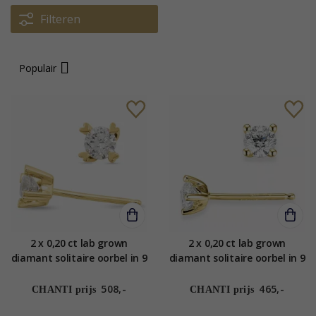
Filteren
Populair
2 x 0,20 ct lab grown
2 x 0,20 ct lab grown
diamant solitaire oorbel in 9
diamant solitaire oorbel in 9
karaat goud met lab grown
karaat goud met lab grown
diamant
diamant
508,-
465,-
CHANTI prijs
CHANTI prijs