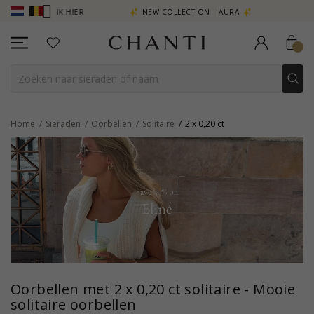
ER - KLIK HIER
NEW COLLECTION | AURA
Home
Sieraden
Oorbellen
Solitaire
2 x 0,20 ct
Oorbellen met 2 x 0,20 ct solitaire - Mooie
solitaire oorbellen