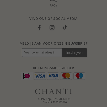
FAQs
VIND ONS OP SOCIAL MEDIA
MELD JE AAN VOOR ONZE NIEUWSBRIEF
Inschrijven
BETALINGSMULIGHEDER
CHANTI ApS (CVR 28863845)
Gesticht 1995 ©2026