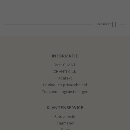
.
Læs mere
INFORMATIE
Over CHANTI
CHANTI Club
Kontakt
Cookie- en privacybeleid
Toestemmingsinstellingen
KLANTENSERVICE
Retourrecht
Ringmaten
Blog