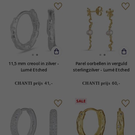
11,5 mm creool in zilver -
Parel oorbellen in verguld
Lumé Etched
sterlingzilver - Lumé Etched
41,-
60,-
CHANTI prijs
CHANTI prijs
SALE