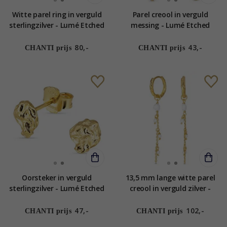
Witte parel ring in verguld
Parel creool in verguld
sterlingzilver - Lumé Etched
messing - Lumé Etched
80,-
43,-
CHANTI prijs
CHANTI prijs
Oorsteker in verguld
13,5 mm lange witte parel
sterlingzilver - Lumé Etched
creool in verguld zilver -
Lumé Etched
47,-
102,-
CHANTI prijs
CHANTI prijs