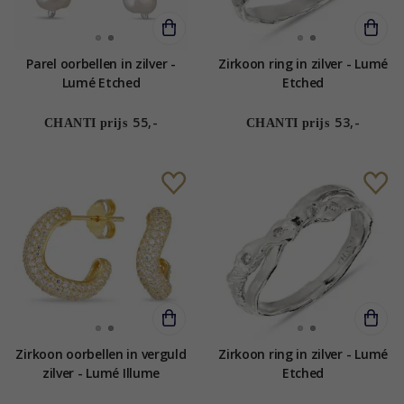
Parel oorbellen in zilver -
Zirkoon ring in zilver - Lumé
Lumé Etched
Etched
55,-
53,-
CHANTI prijs
CHANTI prijs
Zirkoon oorbellen in verguld
Zirkoon ring in zilver - Lumé
zilver - Lumé Illume
Etched