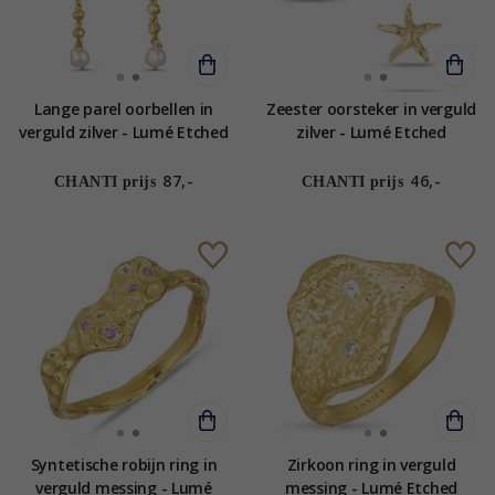
Lange parel oorbellen in
Zeester oorsteker in verguld
verguld zilver - Lumé Etched
zilver - Lumé Etched
87,-
46,-
CHANTI prijs
CHANTI prijs
Syntetische robijn ring in
Zirkoon ring in verguld
verguld messing - Lumé
messing - Lumé Etched