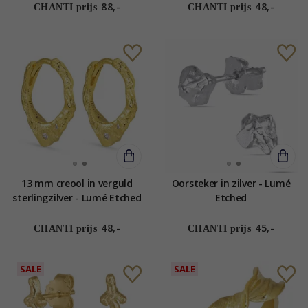
88,-
48,-
CHANTI prijs
CHANTI prijs
13 mm creool in verguld
Oorsteker in zilver - Lumé
sterlingzilver - Lumé Etched
Etched
48,-
45,-
CHANTI prijs
CHANTI prijs
SALE
SALE