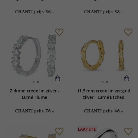
Etched
36,-
38,-
CHANTI prijs
CHANTI prijs
Zirkoon creool in zilver -
11,5 mm creool in verguld
Lumé Illume
zilver - Lumé Etched
76,-
46,-
CHANTI prijs
CHANTI prijs
LAATSTE