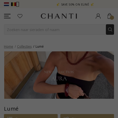
SAVE 50% ON ELINÉ
CHANTI CLUB
Home
Collecties
Lumé
Lumé