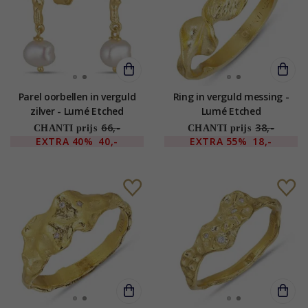
Parel oorbellen in verguld
Ring in verguld messing -
zilver - Lumé Etched
Lumé Etched
66,-
38,-
CHANTI prijs
CHANTI prijs
EXTRA
40%
40,-
EXTRA
55%
18,-