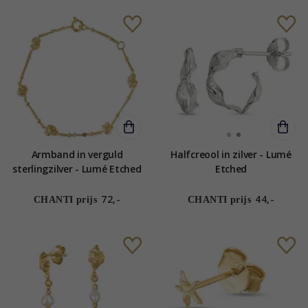
Armband in verguld
Halfcreool in zilver - Lumé
sterlingzilver - Lumé Etched
Etched
72,-
44,-
CHANTI prijs
CHANTI prijs