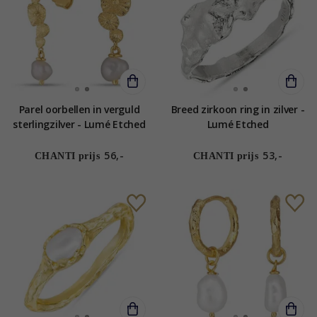
Parel oorbellen in verguld
Breed zirkoon ring in zilver -
sterlingzilver - Lumé Etched
Lumé Etched
56,-
53,-
CHANTI prijs
CHANTI prijs