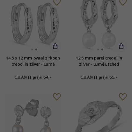
14,5 x 12 mm ovaal zirkoon
12,5 mm parel creool in
creool in zilver - Lumé
zilver - Lumé Etched
Etched
64,-
65,-
CHANTI prijs
CHANTI prijs