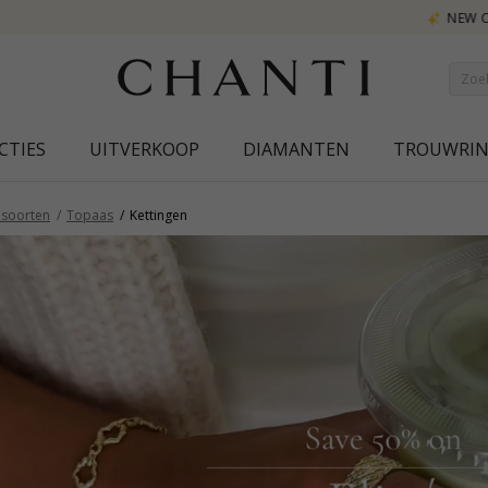
NEW COLLECTION | AURA
CTIES
UITVERKOOP
DIAMANTEN
TROUWRI
nsoorten
Topaas
Kettingen