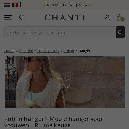
R - KLIK HIER
NEW COLLECTION | AURA
Home
Sieraden
Steensoorten
Robijn
Hanger
Robijn hanger - Mooie hanger voor
vrouwen - Ruime keuze