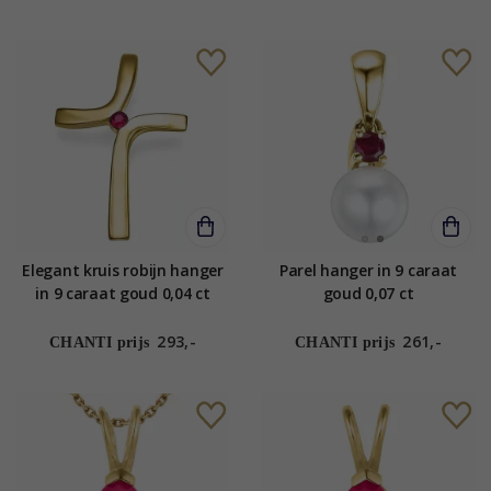
Elegant kruis robijn hanger
Parel hanger in 9 caraat
in 9 caraat goud 0,04 ct
goud 0,07 ct
293,-
261,-
CHANTI prijs
CHANTI prijs