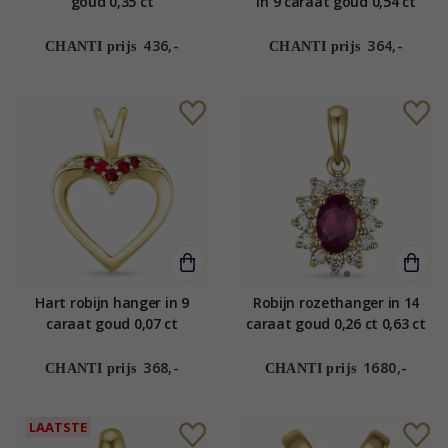
goud 0,35 ct
in 9 caraat goud 0,54 ct
436,-
364,-
CHANTI prijs
CHANTI prijs
Hart robijn hanger in 9
Robijn rozethanger in 14
caraat goud 0,07 ct
caraat goud 0,26 ct 0,63 ct
368,-
1680,-
CHANTI prijs
CHANTI prijs
LAATSTE