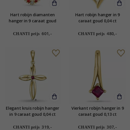
Hart robijn diamanten
Hart robijn hanger in 9
hanger in 9 caraat goud
caraat goud 0,04 ct
0,08 ct 0,09 ct
601,-
480,-
CHANTI prijs
CHANTI prijs
Elegant kruis robijn hanger
Vierkant robijn hanger in 9
in 9 caraat goud 0,04 ct
caraat goud 0,13 ct
319,-
307,-
CHANTI prijs
CHANTI prijs