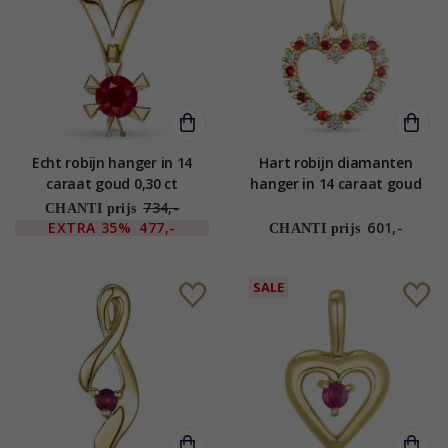
Echt robijn hanger in 14
Hart robijn diamanten
caraat goud 0,30 ct
hanger in 14 caraat goud
0,08 ct 0,09 ct
734,-
CHANTI prijs
EXTRA
35%
477,-
601,-
CHANTI prijs
SALE