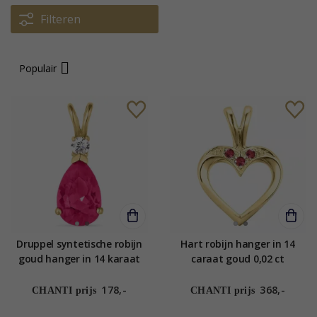
Filteren
Populair
Druppel syntetische robijn
Hart robijn hanger in 14
goud hanger in 14 karaat
caraat goud 0,02 ct
goud - Gold Collection
178,-
368,-
CHANTI prijs
CHANTI prijs