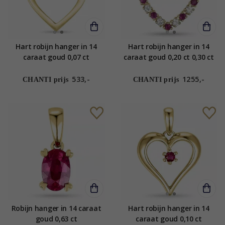
Hart robijn hanger in 14
Hart robijn hanger in 14
caraat goud 0,07 ct
caraat goud 0,20 ct 0,30 ct
533,-
1255,-
CHANTI prijs
CHANTI prijs
Robijn hanger in 14 caraat
Hart robijn hanger in 14
goud 0,63 ct
caraat goud 0,10 ct