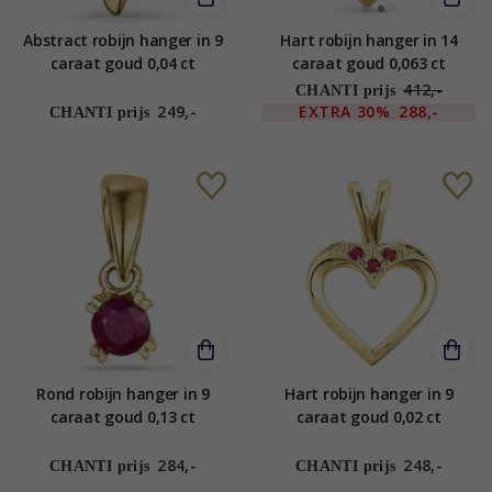
Abstract robijn hanger in 9
Hart robijn hanger in 14
caraat goud 0,04 ct
caraat goud 0,063 ct
412,-
CHANTI prijs
249,-
EXTRA
30%
288,-
CHANTI prijs
Rond robijn hanger in 9
Hart robijn hanger in 9
caraat goud 0,13 ct
caraat goud 0,02 ct
284,-
248,-
CHANTI prijs
CHANTI prijs