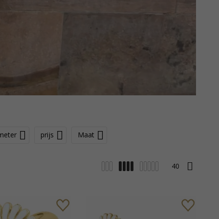
meter
prijs
Maat