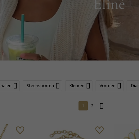
rialen
Steensoorten
Kleuren
Vormen
Dia
1
2