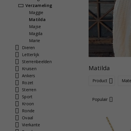
Verzameling
Maggie
Matilda
Majse
Magda
Marie
Dieren
Letterlijk
Sterrenbeelden
Matilda
Kruisen
Ankers
Product
Mate
Rozet
Sterren
Sport
Populair
Kroon
Ronde
Ovaal
Vierkante