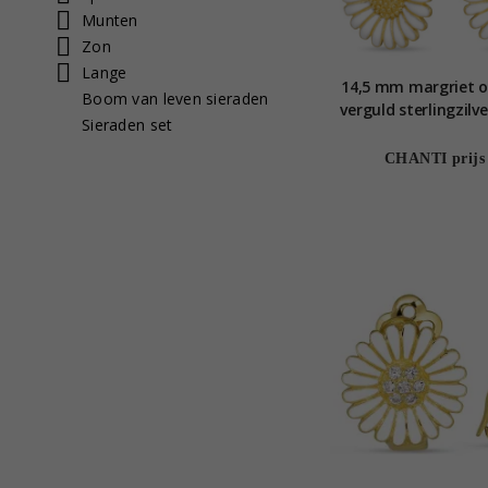
Munten
Zon
Lange
14,5 mm margriet oo
Boom van leven sieraden
verguld sterlingzilv
Sieraden set
CHANTI prijs