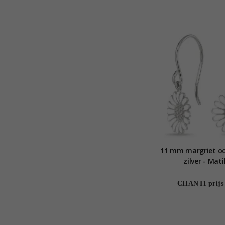
11 mm margriet oo
zilver - Mati
CHANTI prijs