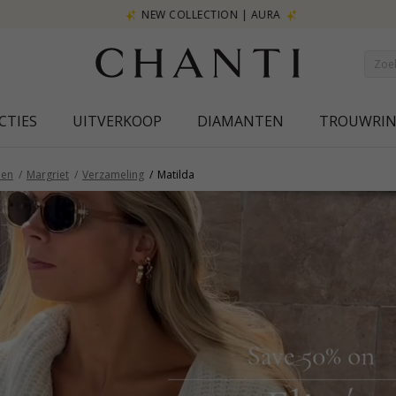
NEW COLLECTION | AURA
CTIES
UITVERKOOP
DIAMANTEN
TROUWRI
en
Margriet
Verzameling
Matilda