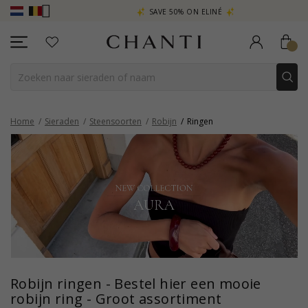
RA
SAVE 50% ON ELINÉ
CHANTI CL
Home
Sieraden
Steensoorten
Robijn
Ringen
Robijn ringen - Bestel hier een mooie
robijn ring - Groot assortiment