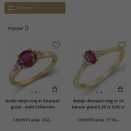
Filteren
Populair
Rode robijn ring in 9 karaat
Robijn diamant ring in 14
goud - Gold Collection
karaat goud 0,35 ct 0,03 ct
332,-
1116,-
CHANTI prijs
CHANTI prijs