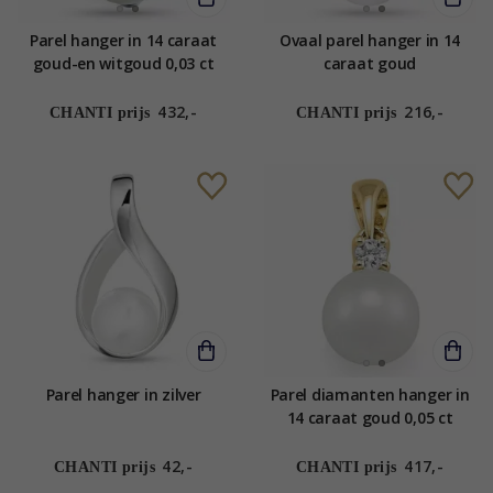
Parel hanger in 14 caraat
Ovaal parel hanger in 14
goud-en witgoud 0,03 ct
caraat goud
432,-
216,-
CHANTI prijs
CHANTI prijs
Parel hanger in zilver
Parel diamanten hanger in
14 caraat goud 0,05 ct
42,-
417,-
CHANTI prijs
CHANTI prijs