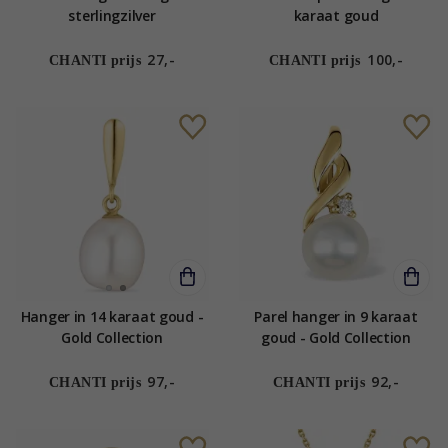
sterlingzilver
karaat goud
27,-
100,-
CHANTI prijs
CHANTI prijs
Hanger in 14 karaat goud -
Parel hanger in 9 karaat
Gold Collection
goud - Gold Collection
97,-
92,-
CHANTI prijs
CHANTI prijs