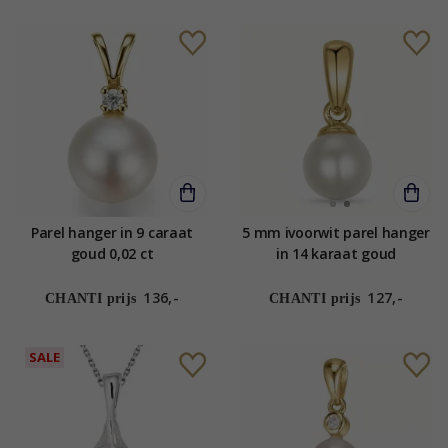
Parel hanger in 9 caraat
5 mm ivoorwit parel hanger
goud 0,02 ct
in 14 karaat goud
136,-
127,-
CHANTI prijs
CHANTI prijs
SALE