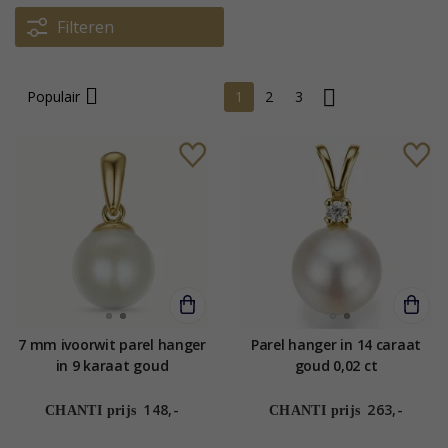
Filteren
Populair
1
2
3
7 mm ivoorwit parel hanger
Parel hanger in 14 caraat
in 9 karaat goud
goud 0,02 ct
148,-
263,-
CHANTI prijs
CHANTI prijs