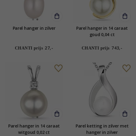
Parel hanger in zilver
Parel hanger in 14 caraat
goud 0,04 ct
27,-
743,-
CHANTI prijs
CHANTI prijs
Parel hanger in 14 caraat
Parel ketting in zilver met
witgoud 0,02 ct
hanger in zilver