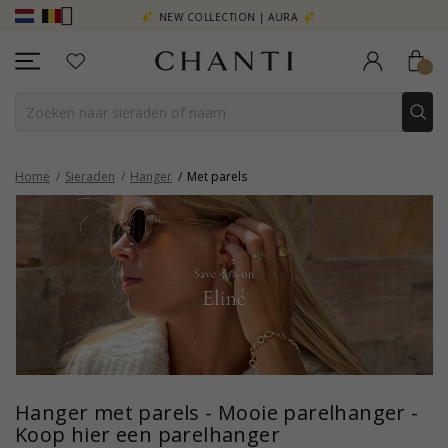
R - KLIK HIER
NEW COLLECTION | AURA
Home
Sieraden
Hanger
Met parels
Hanger met parels - Mooie parelhanger -
Koop hier een parelhanger