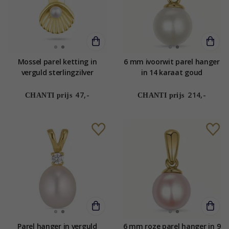
Mossel parel ketting in
6 mm ivoorwit parel hanger
verguld sterlingzilver
in 14 karaat goud
47,-
214,-
CHANTI prijs
CHANTI prijs
Parel hanger in verguld
6 mm roze parel hanger in 9