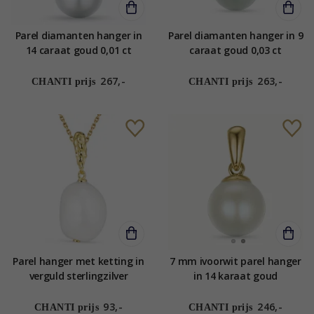
Parel diamanten hanger in
Parel diamanten hanger in 9
14 caraat goud 0,01 ct
caraat goud 0,03 ct
267,-
263,-
CHANTI prijs
CHANTI prijs
Parel hanger met ketting in
7 mm ivoorwit parel hanger
verguld sterlingzilver
in 14 karaat goud
93,-
246,-
CHANTI prijs
CHANTI prijs