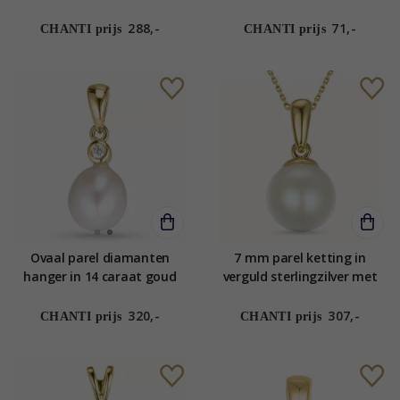
288,-
71,-
CHANTI prijs
CHANTI prijs
Ovaal parel diamanten
7 mm parel ketting in
hanger in 14 caraat goud
verguld sterlingzilver met
0,02 ct
hanger in 14 karaat goud
320,-
307,-
CHANTI prijs
CHANTI prijs