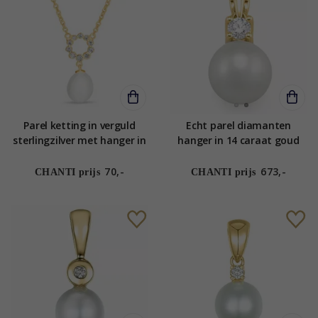
Parel ketting in verguld
Echt parel diamanten
sterlingzilver met hanger in
hanger in 14 caraat goud
verguld sterlingzilver
0,10 ct
70,-
673,-
CHANTI prijs
CHANTI prijs