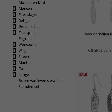
Moeder en kind
Mensen
Feestdagen
Religie
Gereedschap
Transport
Veer oorbellen in
Filigraan
Wensbotje
Wilg
CHANTI prijs
Speen
Munten
Zon
Lange
SALE
Boom van leven sieraden
Sieraden set