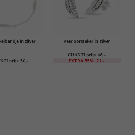
elbandje in zilver
Veer oorsteker in zilver
46,-
CHANTI prijs
50,-
EXTRA
55%
21,-
TI prijs