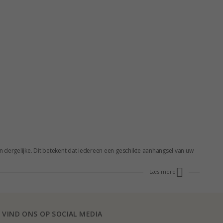
n dergelijke. Dit betekent dat iedereen een geschikte aanhangsel van uw
Læs mere
VIND ONS OP SOCIAL MEDIA