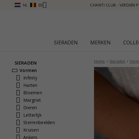
NL
BE
 HIER
SIERADEN
MERKEN
COLLE
Home
Sieraden
Vorm
SIERADEN
Vormen
Infinity
Harten
Bloemen
Margriet
Dieren
Letterlijk
Sterrenbeelden
Kruisen
Ankers