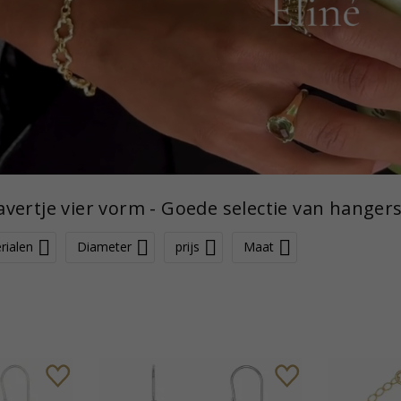
vertje vier vorm - Goede selectie van hanger
rialen
Diameter
prijs
Maat