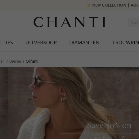
NEW COLLECTION | AURA
CTIES
UITVERKOOP
DIAMANTEN
TROUWRI
en
Dieren
Olifant