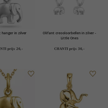
 hanger in zilver
Olifant creooloorbellen in zilver -
Little Ones
26,-
36,-
TI prijs
CHANTI prijs