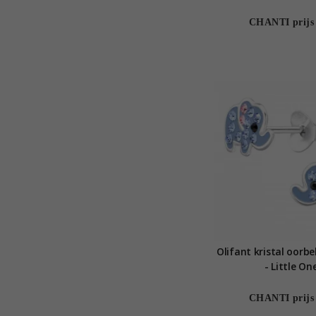
CHANTI prijs
Olifant kristal oorbel
- Little On
CHANTI prijs