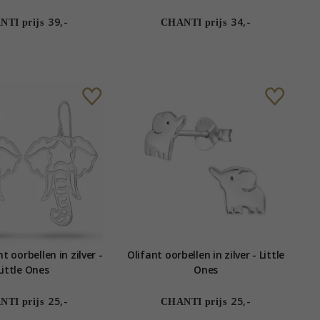
39,-
34,-
TI prijs
CHANTI prijs
t oorbellen in zilver -
Olifant oorbellen in zilver - Little
Little Ones
Ones
25,-
25,-
TI prijs
CHANTI prijs