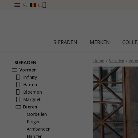
NL
BE
SIERADEN
MERKEN
COLLE
Home
Sieraden
Vorm
SIERADEN
Vormen
Infinity
Harten
Bloemen
Margriet
Dieren
Oorbellen
Ringen
Armbanden
Hanger