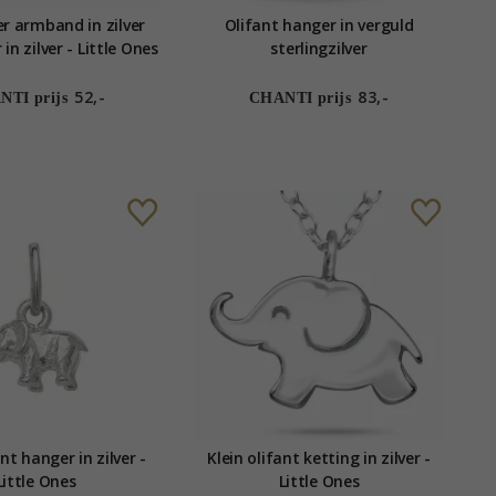
er armband in zilver
Olifant hanger in verguld
n zilver - Little Ones
sterlingzilver
52,-
83,-
TI prijs
CHANTI prijs
ant hanger in zilver -
Klein olifant ketting in zilver -
Little Ones
Little Ones