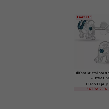
LAATSTE
Olifant kristal oorste
- Little On
CHANTI prijs
EXTRA
20%