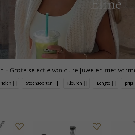
en - Grote selectie van dure juwelen met vor
rialen
Steensoorten
Kleuren
Lengte
prijs