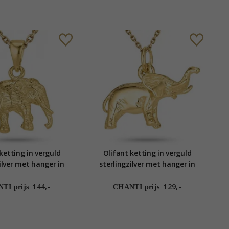
ketting in verguld
Olifant ketting in verguld
ilver met hanger in
sterlingzilver met hanger in
d sterlingzilver
verguld sterlingzilver
144,-
129,-
TI prijs
CHANTI prijs