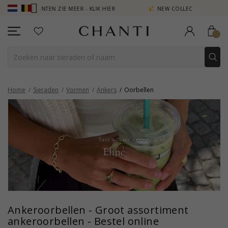
N PUNTEN ZIE MEER - KLIK HIER
NEW COLLECTION | AURA
Home
Sieraden
Vormen
Ankers
Oorbellen
Ankeroorbellen - Groot assortiment
ankeroorbellen - Bestel online