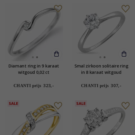
Diamant ring in 9 karaat
Smal zirkoon solitaire ring
witgoud 0,02 ct
in 8 karaat witgoud
323,-
307,-
CHANTI prijs
CHANTI prijs
SALE
SALE