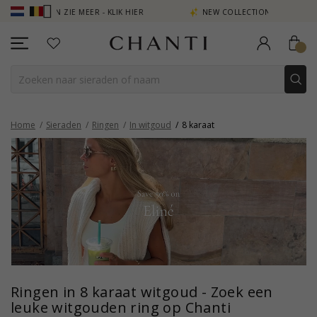
N ZIE MEER - KLIK HIER
NEW COLLECTION | AURA
Home
Sieraden
Ringen
In witgoud
8 karaat
Ringen in 8 karaat witgoud - Zoek een
leuke witgouden ring op Chanti