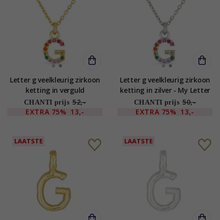
Letter g veelkleurig zirkoon
Letter g veelkleurig zirkoon
ketting in verguld
ketting in zilver - My Letter
sterlingzilver - My Letter
52,-
50,-
CHANTI prijs
CHANTI prijs
EXTRA
75%
13,-
EXTRA
75%
13,-
LAATSTE
LAATSTE