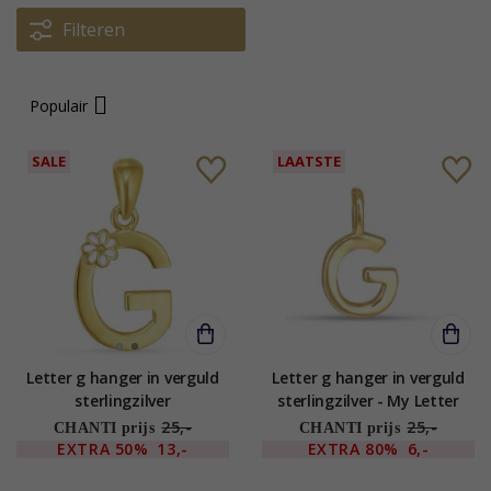
Filteren
Populair
SALE
LAATSTE
Letter g hanger in verguld
Letter g hanger in verguld
sterlingzilver
sterlingzilver - My Letter
25,-
25,-
CHANTI prijs
CHANTI prijs
EXTRA
50%
13,-
EXTRA
80%
6,-