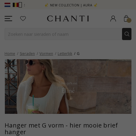
R - KLIK HIER
NEW COLLECTION | AURA
Home
Sieraden
Vormen
Letterlijk
G
Hanger met G vorm - hier mooie brief
hanger