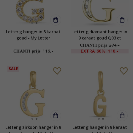
Letter g hanger in 8 karaat
Letter g diamant hanger in
goud - My Letter
9 caraat goud 0,03 ct
274,-
CHANTI prijs
116,-
EXTRA
60%
110,-
CHANTI prijs
SALE
Letter g zirkoon hanger in 9
Letter g hanger in 9 karaat