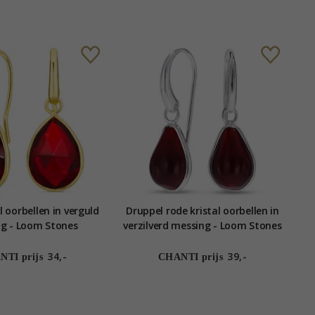
l oorbellen in verguld
Druppel rode kristal oorbellen in
g - Loom Stones
verzilverd messing - Loom Stones
34,-
39,-
TI prijs
CHANTI prijs