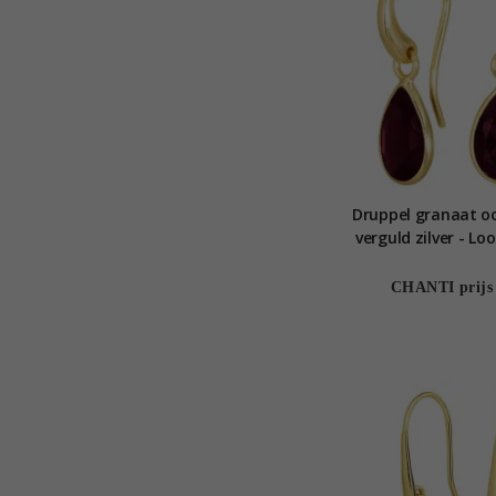
Druppel granaat oo
verguld zilver - L
CHANTI prijs