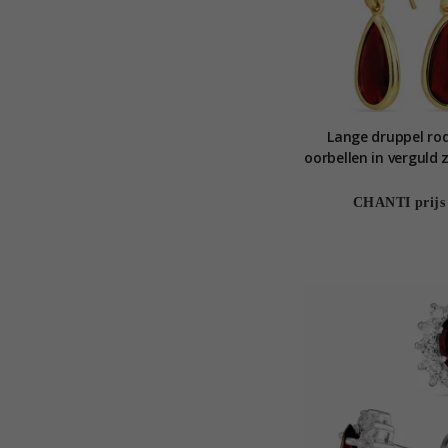
Lange druppel rod
oorbellen in verguld 
Stones
CHANTI prijs