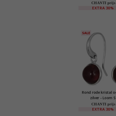
CHANTI prijs
EXTRA
30%
SALE
Rond rode kristal o
zilver - Loom 
CHANTI prijs
EXTRA
30%