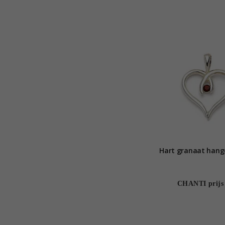
Hart granaat hanger
CHANTI prijs