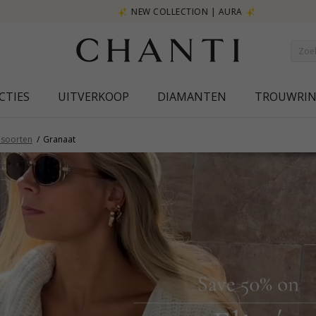
NEW COLLECTION | AURA
CTIES
UITVERKOOP
DIAMANTEN
TROUWRI
nsoorten
Granaat