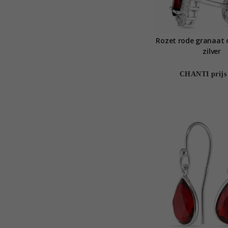
Rozet rode granaat o
zilver
CHANTI prijs