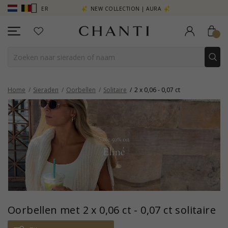
R - KLIK HIER
NEW COLLECTION | AURA
Home
Sieraden
Oorbellen
Solitaire
2 x 0,06 - 0,07 ct
Oorbellen met 2 x 0,06 ct - 0,07 ct solitaire