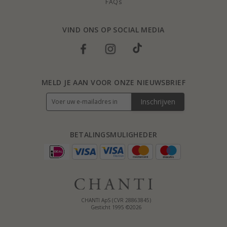
FAQs
VIND ONS OP SOCIAL MEDIA
MELD JE AAN VOOR ONZE NIEUWSBRIEF
Inschrijven
BETALINGSMULIGHEDER
CHANTI ApS (CVR 28863845)
Gesticht 1995 ©2026