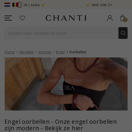
TION | AURA
SAVE 50% ON ELINÉ
Home
Sieraden
Vormen
Engel
Oorbellen
Engel oorbellen - Onze engel oorbellen
zijn modern - Bekijk ze hier