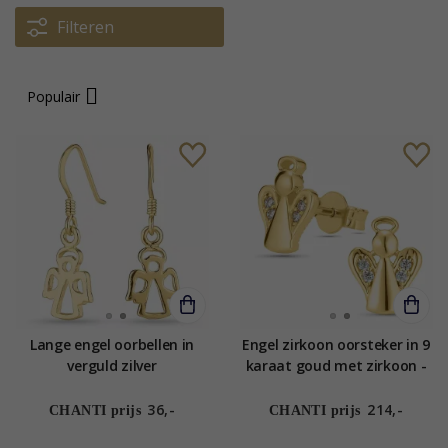
Filteren
Populair
Lange engel oorbellen in
Engel zirkoon oorsteker in 9
verguld zilver
karaat goud met zirkoon -
Gold Collection
36,-
214,-
CHANTI prijs
CHANTI prijs