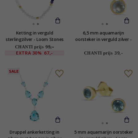
Ketting in verguld
6,5 mm aquamarijn
sterlingzilver - Loom Stones
oorsteker in verguld zilver -
Loom Stones
95,-
CHANTI prijs
EXTRA
30%
67,-
39,-
CHANTI prijs
SALE
Druppel ankerketting in
5 mm aquamarijn oorsteker