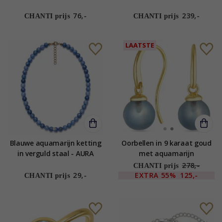
76,-
239,-
CHANTI prijs
CHANTI prijs
LAATSTE
Blauwe aquamarijn ketting
Oorbellen in 9 karaat goud
in verguld staal - AURA
met aquamarijn
278,-
CHANTI prijs
29,-
EXTRA
55%
125,-
CHANTI prijs