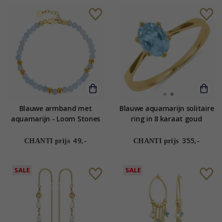
Blauwe armband met
Blauwe aquamarijn solitaire
aquamarijn - Loom Stones
ring in 8 karaat goud
49,-
355,-
CHANTI prijs
CHANTI prijs
SALE
SALE