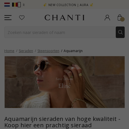
R - KLIK HIER
NEW COLLECTION | AURA
Home
Sieraden
Steensoorten
Aquamarijn
Aquamarijn sieraden van hoge kwaliteit -
Koop hier een prachtig sieraad