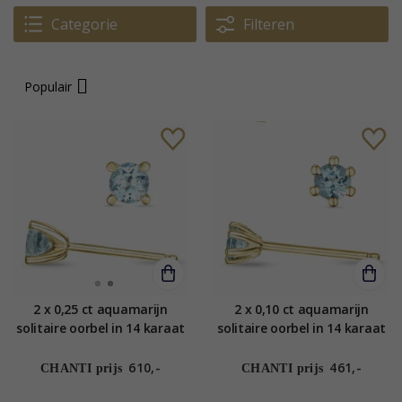
Categorie
Filteren
Populair
2 x 0,25 ct aquamarijn
2 x 0,10 ct aquamarijn
solitaire oorbel in 14 karaat
solitaire oorbel in 14 karaat
goud met aquamarijn
goud met aquamarijn
610,-
461,-
CHANTI prijs
CHANTI prijs