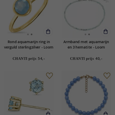
Rond aquamarijn ring in
Armband met aquamarijn
verguld sterlingzilver - Loom
en 3 hematite - Loom
Stones
Stones
54,-
40,-
CHANTI prijs
CHANTI prijs