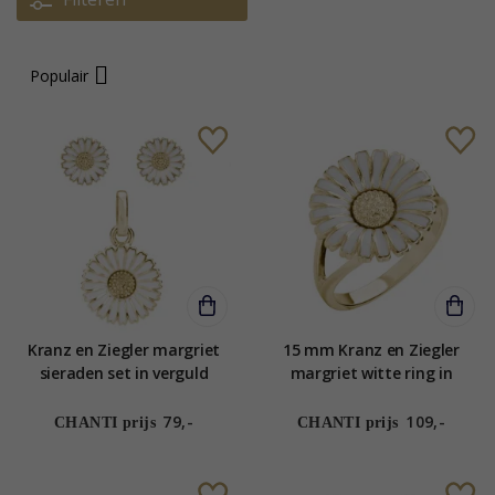
Populair
Kranz en Ziegler margriet
15 mm Kranz en Ziegler
sieraden set in verguld
margriet witte ring in
sterlingzilver witte emaille
verguld sterlingzilver witte
emaille
79,-
109,-
CHANTI prijs
CHANTI prijs