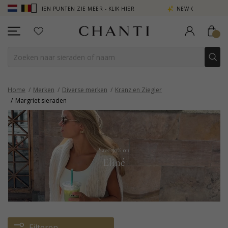
IEN PUNTEN ZIE MEER - KLIK HIER
NEW COLLECTION | AURA
Home
Merken
Diverse merken
Kranz en Ziegler
Margriet sieraden
Filteren