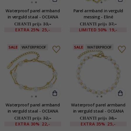
Waterproof parel armband
Parel armband in verguld
in verguld staal - OCEANA
messing - Eliné
33,-
37,-
CHANTI prijs
CHANTI prijs
EXTRA
25%
25,-
LIMITED
50%
19,-
SALE
WATERPROOF
SALE
WATERPROOF
Waterproof parel armband
Waterproof parel armband
in verguld staal - OCEANA
in verguld staal - OCEANA
32,-
38,-
CHANTI prijs
CHANTI prijs
EXTRA
30%
22,-
EXTRA
35%
25,-