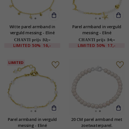
Witte parel armband in
Parel armband in verguld
verguld messing - Eliné
messing - Eliné
32,-
34,-
CHANTI prijs
CHANTI prijs
LIMITED
50%
16,-
LIMITED
50%
17,-
LIMITED
Parel armband in verguld
20 CM parel armband met
messing - Eliné
zoetwaterparel.