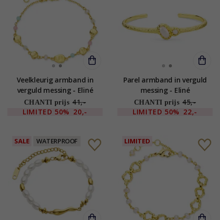
Veelkleurig armband in
Parel armband in verguld
verguld messing - Eliné
messing - Eliné
41,-
45,-
CHANTI prijs
CHANTI prijs
LIMITED
50%
20,-
LIMITED
50%
22,-
SALE
WATERPROOF
LIMITED