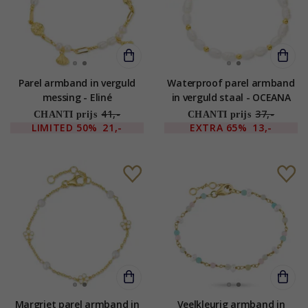
Parel armband in verguld
Waterproof parel armband
messing - Eliné
in verguld staal - OCEANA
41,-
37,-
CHANTI prijs
CHANTI prijs
LIMITED
50%
21,-
EXTRA
65%
13,-
Margriet parel armband in
Veelkleurig armband in