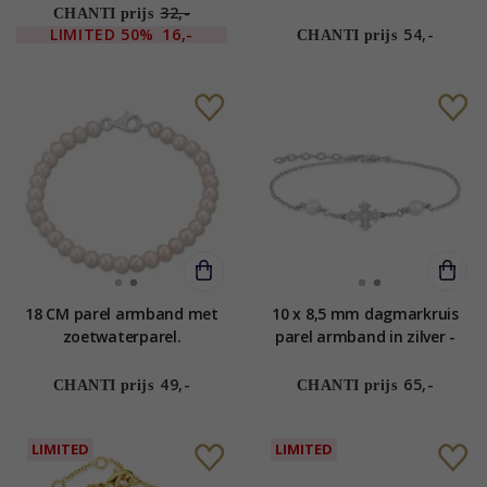
32,-
CHANTI prijs
LIMITED
50%
16,-
54,-
CHANTI prijs
18 CM parel armband met
10 x 8,5 mm dagmarkruis
zoetwaterparel.
parel armband in zilver -
Amoré
49,-
65,-
CHANTI prijs
CHANTI prijs
LIMITED
LIMITED