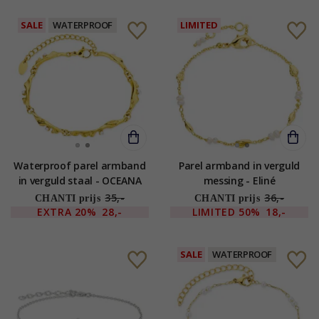
SALE
WATERPROOF
LIMITED
Waterproof parel armband
Parel armband in verguld
in verguld staal - OCEANA
messing - Eliné
35,-
36,-
CHANTI prijs
CHANTI prijs
EXTRA
20%
28,-
LIMITED
50%
18,-
SALE
WATERPROOF