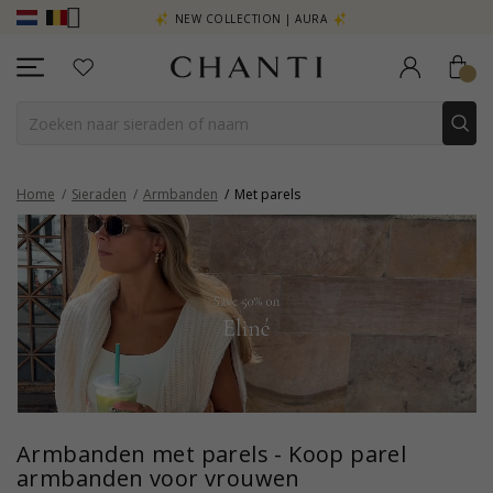
R - KLIK HIER
NEW COLLECTION | AURA
Home
Sieraden
Armbanden
Met parels
Armbanden met parels - Koop parel
armbanden voor vrouwen