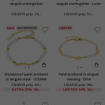
verguld sterlingzilver
verguld sterlingzilver - Loom
Stones
76,-
57,-
CHANTI prijs
CHANTI prijs
SALE
WATERPROOF
LIMITED
Waterproof parel armband
Parel armband in verguld
in verguld staal - OCEANA
messing - Eliné
37,-
39,-
CHANTI prijs
CHANTI prijs
EXTRA
25%
28,-
LIMITED
50%
20,-