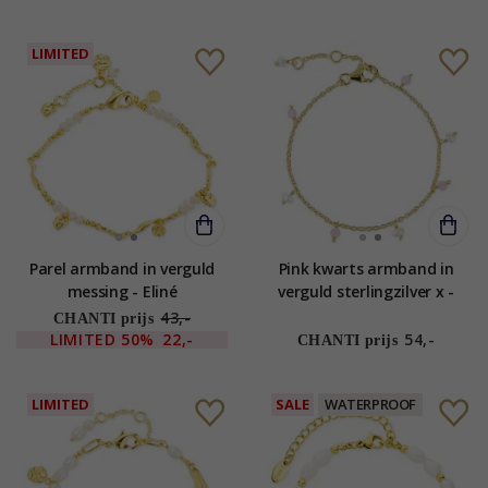
LIMITED
Parel armband in verguld
Pink kwarts armband in
messing - Eliné
verguld sterlingzilver x -
Loom Stones
43,-
CHANTI prijs
LIMITED
50%
22,-
54,-
CHANTI prijs
LIMITED
SALE
WATERPROOF