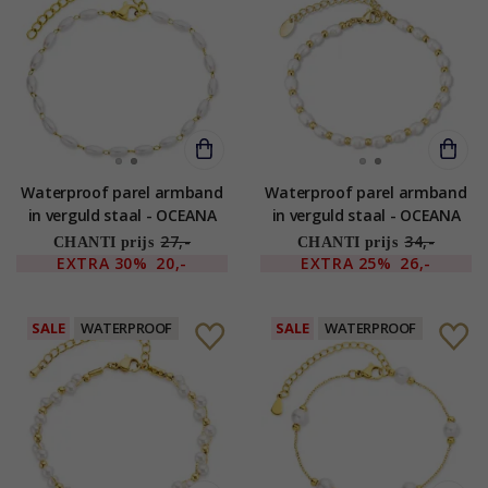
Waterproof parel armband
Waterproof parel armband
in verguld staal - OCEANA
in verguld staal - OCEANA
27,-
34,-
CHANTI prijs
CHANTI prijs
EXTRA
30%
20,-
EXTRA
25%
26,-
SALE
WATERPROOF
SALE
WATERPROOF