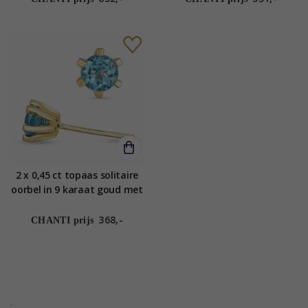
2 x 0,45 ct topaas solitaire
oorbel in 9 karaat goud met
topaas
368,-
CHANTI prijs
.