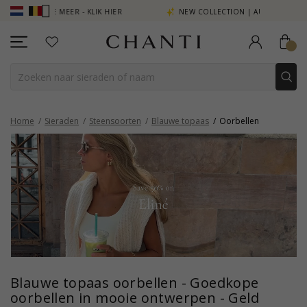
 MEER - KLIK HIER
NEW COLLECTION | AURA
Home
Sieraden
Steensoorten
Blauwe topaas
Oorbellen
Blauwe topaas oorbellen - Goedkope
oorbellen in mooie ontwerpen - Geld