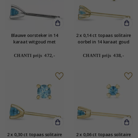
Blauwe oorsteker in 14
2 x 0,14 ct topaas solitaire
karaat witgoud met
oorbel in 14 karaat goud
topazen
met topaas
472,-
438,-
CHANTI prijs
CHANTI prijs
2 x 0,30 ct topaas solitaire
2 x 0,06 ct topaas solitaire