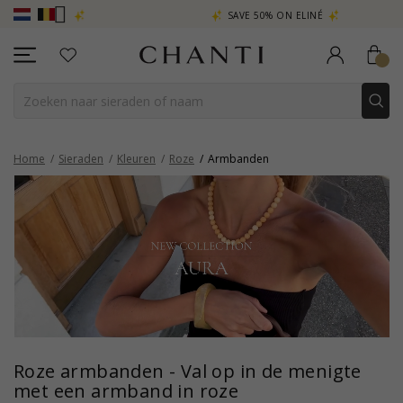
SAVE 50% ON ELINÉ
CHANTI CLUB
Home
Sieraden
Kleuren
Roze
Armbanden
Roze armbanden - Val op in de menigte
met een armband in roze