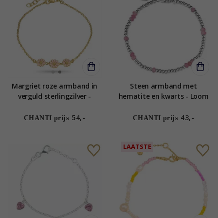
Margriet roze armband in
Steen armband met
verguld sterlingzilver -
hematite en kwarts - Loom
Maggie
Stones
54,-
43,-
CHANTI prijs
CHANTI prijs
LAATSTE