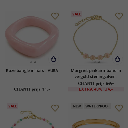
SALE
Roze bangle in hars - AURA
Margriet pink armband in
verguld sterlingzilver -
Maggie
57,-
CHANTI prijs
11,-
EXTRA
40%
34,-
CHANTI prijs
SALE
NEW
WATERPROOF