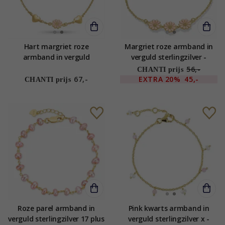
Hart margriet roze
Margriet roze armband in
armband in verguld
verguld sterlingzilver -
sterlingzilver - Maggie
Maggie
56,-
CHANTI prijs
67,-
EXTRA
20%
45,-
CHANTI prijs
Roze parel armband in
Pink kwarts armband in
verguld sterlingzilver 17 plus
verguld sterlingzilver x -