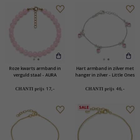
Roze kwarts armband in
Hart armband in zilver met
verguld staal - AURA
hanger in zilver - Little Ones
17,-
46,-
CHANTI prijs
CHANTI prijs
SALE