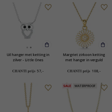
Uil hanger met ketting in
Margriet zirkoon ketting
zilver - Little Ones
met hanger in verguld
sterlingzilver - Matilda
57,-
108,-
CHANTI prijs
CHANTI prijs
SALE
WATERPROOF