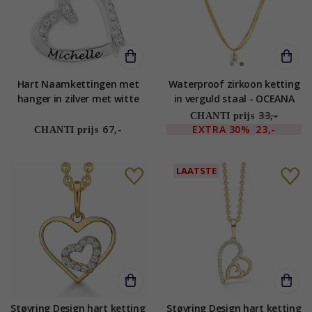
Hart Naamkettingen met
Waterproof zirkoon ketting
hanger in zilver met witte
in verguld staal - OCEANA
zirkoon - My Letter
33,-
CHANTI prijs
67,-
EXTRA
30%
23,-
CHANTI prijs
LAATSTE
Støvring Design hart ketting
Støvring Design hart ketting