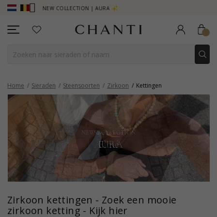
A
SAVE 50% ON ELINÉ
CHANTI CLU
Home
Sieraden
Steensoorten
Zirkoon
Kettingen
Zirkoon kettingen - Zoek een mooie
zirkoon ketting - Kijk hier