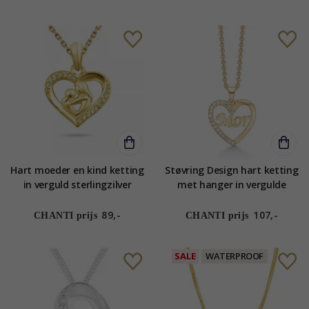
Hart moeder en kind ketting
Støvring Design hart ketting
in verguld sterlingzilver
met hanger in vergulde
zilveren ketting witte
zirkoon
89,-
107,-
CHANTI prijs
CHANTI prijs
SALE
WATERPROOF