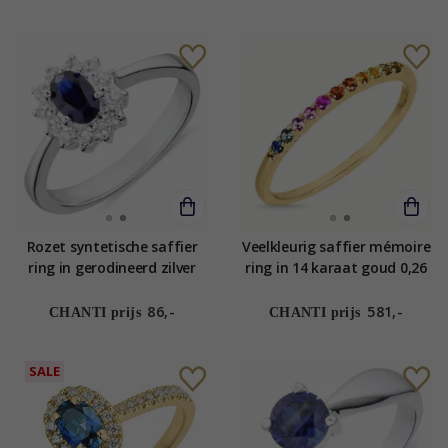
Rozet syntetische saffier
Veelkleurig saffier mémoire
ring in gerodineerd zilver
ring in 14 karaat goud 0,26
ct
86,-
581,-
CHANTI prijs
CHANTI prijs
SALE