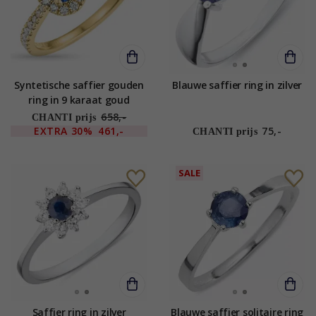
Syntetische saffier gouden
Blauwe saffier ring in zilver
ring in 9 karaat goud
658,-
CHANTI prijs
EXTRA
30%
461,-
75,-
CHANTI prijs
SALE
Saffier ring in zilver
Blauwe saffier solitaire ring