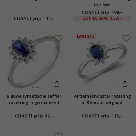
in zilver
198,-
CHANTI prijs
111,-
EXTRA
30%
139,-
CHANTI prijs
LAATSTE
Blauwe syntetische saffier
Verzamelmonster rozetring
rozetring in gerodineerd
in 8 karaat witgoud
zilver
62,-
119,-
CHANTI prijs
CHANTI prijs