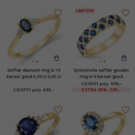
LAATSTE
Saffier diamant ring in 14
Syntetische saffier gouden
karaat goud 0,35 ct 0,03 ct
ring in 9 karaat goud
939,-
CHANTI prijs
848,-
EXTRA
65%
329,-
CHANTI prijs