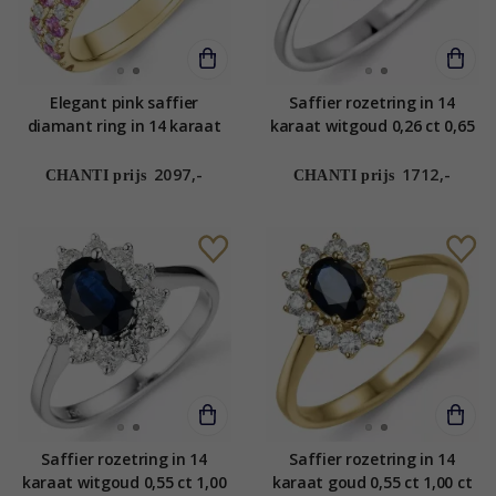
Elegant pink saffier
Saffier rozetring in 14
diamant ring in 14 karaat
karaat witgoud 0,26 ct 0,65
goud 0,247 ct 0,969 ct
ct
2097,-
1712,-
CHANTI prijs
CHANTI prijs
Saffier rozetring in 14
Saffier rozetring in 14
karaat witgoud 0,55 ct 1,00
karaat goud 0,55 ct 1,00 ct