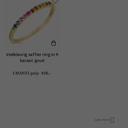
Veelkleurig saffier ring in 9
karaat goud
456,-
CHANTI prijs
.
Læs mere