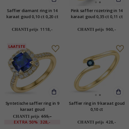
Saffier diamant ring in 14
Pink saffier rozetring in 14
karaat goud 0,10 ct 0,20 ct
karaat goud 0,35 ct 0,11 ct
1118,-
960,-
CHANTI prijs
CHANTI prijs
LAATSTE
Syntetische saffier ring in 9
Saffier ring in 9 karaat goud
karaat goud
0,10 ct
655,-
CHANTI prijs
EXTRA
50%
328,-
428,-
CHANTI prijs