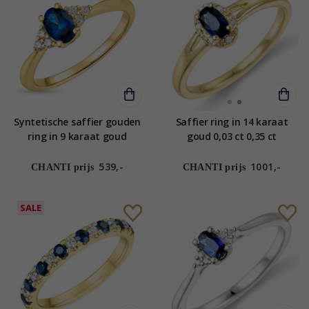
Syntetische saffier gouden
Saffier ring in 14 karaat
ring in 9 karaat goud
goud 0,03 ct 0,35 ct
539,-
1001,-
CHANTI prijs
CHANTI prijs
SALE