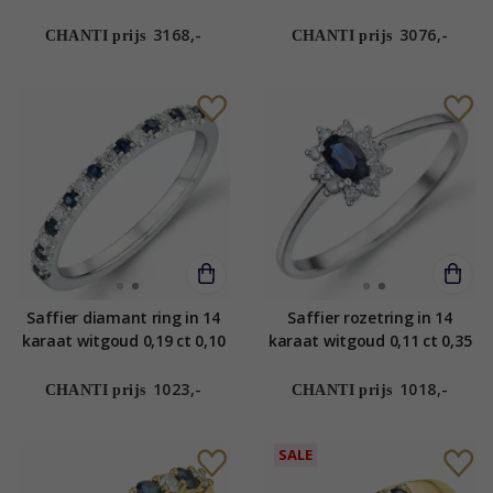
ct
3168,-
3076,-
CHANTI prijs
CHANTI prijs
Saffier diamant ring in 14
Saffier rozetring in 14
karaat witgoud 0,19 ct 0,10
karaat witgoud 0,11 ct 0,35
ct
ct
1023,-
1018,-
CHANTI prijs
CHANTI prijs
SALE