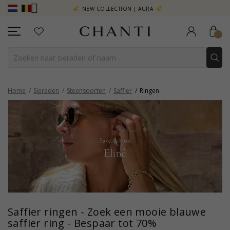
R - KLIK HIER
NEW COLLECTION | AURA
Home
Sieraden
Steensoorten
Saffier
Ringen
Saffier ringen - Zoek een mooie blauwe
saffier ring - Bespaar tot 70%