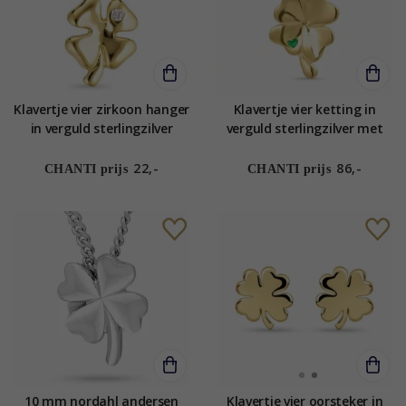
Klavertje vier zirkoon hanger
Klavertje vier ketting in
in verguld sterlingzilver
verguld sterlingzilver met
hanger in verguld
sterlingzilver
22,-
86,-
CHANTI prijs
CHANTI prijs
10 mm nordahl andersen
Klavertje vier oorsteker in