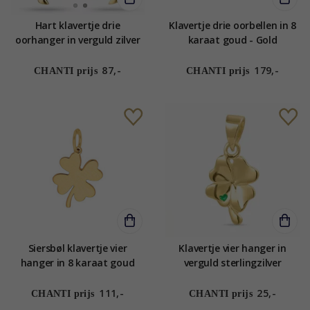
Hart klavertje drie
Klavertje drie oorbellen in 8
oorhanger in verguld zilver
karaat goud - Gold
Collection
87,-
179,-
CHANTI prijs
CHANTI prijs
Siersbøl klavertje vier
Klavertje vier hanger in
hanger in 8 karaat goud
verguld sterlingzilver
111,-
25,-
CHANTI prijs
CHANTI prijs