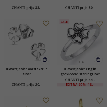
33,-
30,-
CHANTI prijs
CHANTI prijs
SALE
Klavertje vier oorsteker in
Klavertje vier ring in
zilver
geoxideerd sterlingzilver
44,-
CHANTI prijs
20,-
EXTRA
60%
18,-
CHANTI prijs