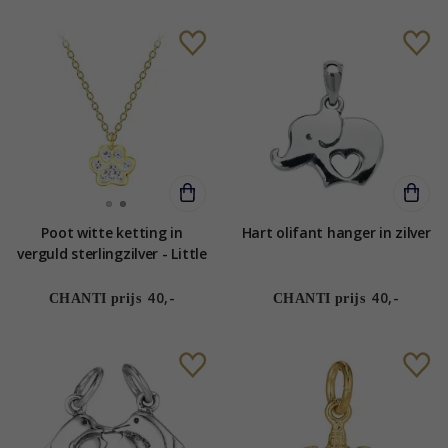
Poot witte ketting in
Hart olifant hanger in zilver
verguld sterlingzilver - Little
Ones
40,-
40,-
CHANTI prijs
CHANTI prijs