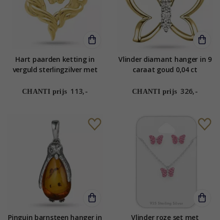
Hart paarden ketting in
Vlinder diamant hanger in 9
verguld sterlingzilver met
caraat goud 0,04 ct
hanger in verguld
sterlingzilver
113,-
326,-
CHANTI prijs
CHANTI prijs
Pinguin barnsteen hanger in
Vlinder roze set met