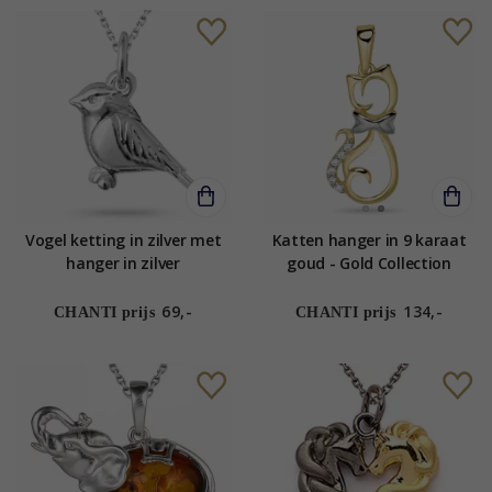
Vogel ketting in zilver met
Katten hanger in 9 karaat
hanger in zilver
goud - Gold Collection
69,-
134,-
CHANTI prijs
CHANTI prijs