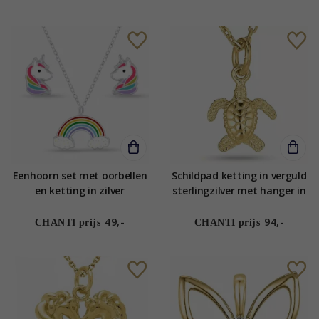
Eenhoorn set met oorbellen
Schildpad ketting in verguld
en ketting in zilver
sterlingzilver met hanger in
veelkleurig emaille - Little
verguld sterlingzilver
Ones
49,-
94,-
CHANTI prijs
CHANTI prijs