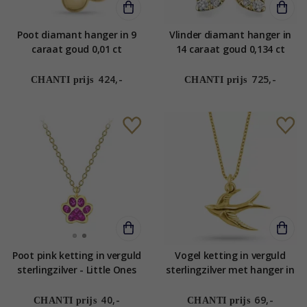
Poot diamant hanger in 9
Vlinder diamant hanger in
caraat goud 0,01 ct
14 caraat goud 0,134 ct
424,-
725,-
CHANTI prijs
CHANTI prijs
Poot pink ketting in verguld
Vogel ketting in verguld
sterlingzilver - Little Ones
sterlingzilver met hanger in
verguld sterlingzilver
40,-
69,-
CHANTI prijs
CHANTI prijs