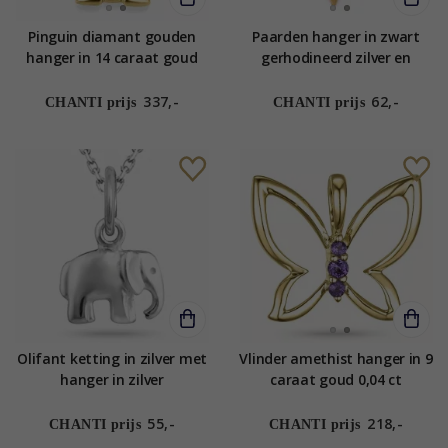
Pinguin diamant gouden
Paarden hanger in zwart
hanger in 14 caraat goud
gerhodineerd zilver en
0,01 ct
verguld sterlingzilver
337,-
62,-
CHANTI prijs
CHANTI prijs
Olifant ketting in zilver met
Vlinder amethist hanger in 9
hanger in zilver
caraat goud 0,04 ct
55,-
218,-
CHANTI prijs
CHANTI prijs