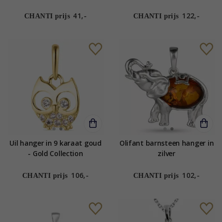
41,-
122,-
CHANTI prijs
CHANTI prijs
Uil hanger in 9 karaat goud
Olifant barnsteen hanger in
- Gold Collection
zilver
106,-
102,-
CHANTI prijs
CHANTI prijs