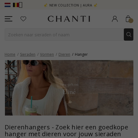
R - KLIK HIER
NEW COLLECTION | AURA
Home
Sieraden
Vormen
Dieren
Hanger
Dierenhangers - Zoek hier een goedkope
hanger met dieren voor jouw sieraden