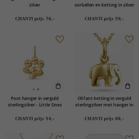
zilver
oorbellen en ketting in zilver
- Little Ones
76,-
59,-
CHANTI prijs
CHANTI prijs
Poot hanger in verguld
Olifant ketting in verguld
sterlingzilver - Little Ones
sterlingzilver met hanger in
verguld sterlingzilver
54,-
88,-
CHANTI prijs
CHANTI prijs