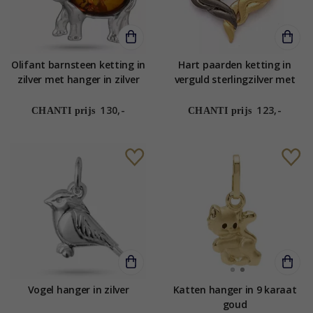
Olifant barnsteen ketting in
Hart paarden ketting in
zilver met hanger in zilver
verguld sterlingzilver met
hanger in zilver en verguld
zilver
130,-
123,-
CHANTI prijs
CHANTI prijs
Vogel hanger in zilver
Katten hanger in 9 karaat
goud