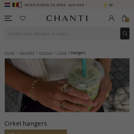
VERDIEN PUNTEN ZIE MEER - KLIK HIER
NEW COLLECTION | AURA
Home
Sieraden
Vormen
Cirkel
Hangers
Cirkel hangers