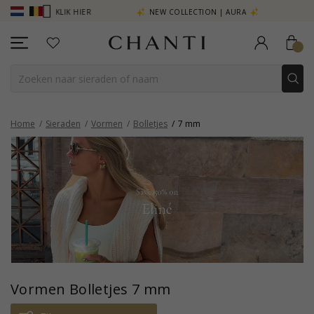
E MEER - KLIK HIER
NEW COLLECTION | AURA
Home
Sieraden
Vormen
Bolletjes
7 mm
Vormen Bolletjes 7 mm