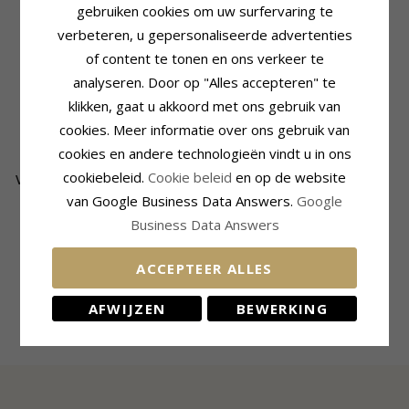
gebruiken cookies om uw surfervaring te
verbeteren, u gepersonaliseerde advertenties
of content te tonen en ons verkeer te
analyseren. Door op "Alles accepteren" te
klikken, gaat u akkoord met ons gebruik van
cookies. Meer informatie over ons gebruik van
cookies en andere technologieën vindt u in ons
cookiebeleid.
Cookie beleid
en op de website
Verzamelmonster Scrouples
bolletje oorbellen in zilver
van Google Business Data Answers.
Google
Business Data Answers
17,-
CHANTI prijs
ACCEPTEER ALLES
AFWIJZEN
BEWERKING