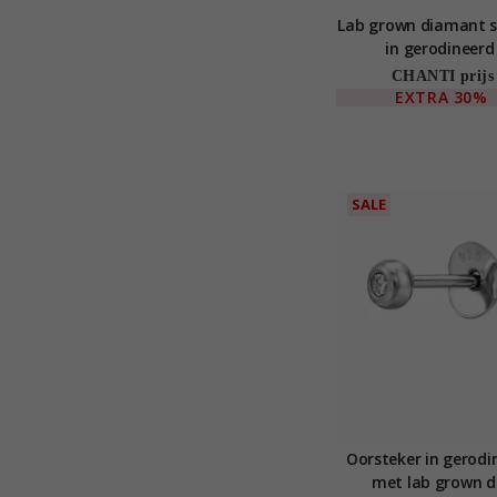
Lab grown diamant so
in gerodineerd 
CHANTI prijs
EXTRA
30%
SALE
Oorsteker in gerodin
met lab grown 