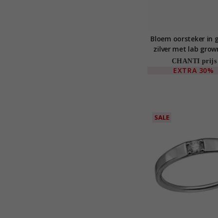
Bloem oorsteker in 
zilver met lab gro
CHANTI prijs
EXTRA
30%
SALE