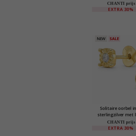
CHANTI prijs
EXTRA
30%
NEW
SALE
Solitaire oorbel i
sterlingzilver met
diamant
CHANTI prijs
EXTRA
30%