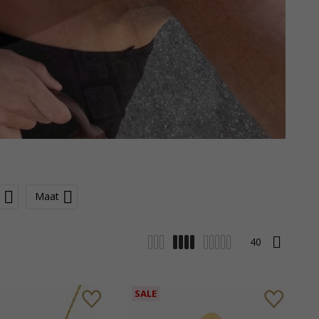
Maat
SALE