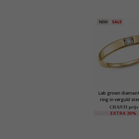
NEW
SALE
Lab grown diaman
ring in verguld ster
CHANTI prijs
EXTRA
30%