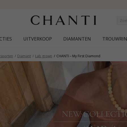
SAVE 50% ON ELINÉ
CTIES
UITVERKOOP
DIAMANTEN
TROUWRI
nsoorten
Diamant
Lab grown
CHANTI – My First Diamond