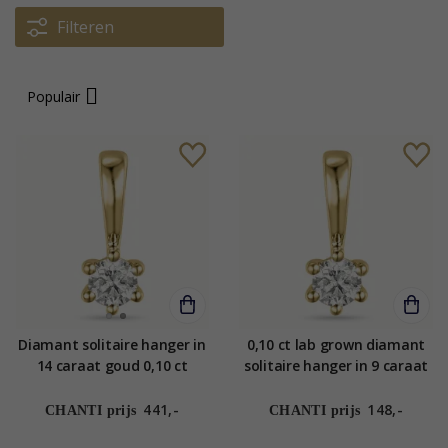
Filteren
Populair
Diamant solitaire hanger in
0,10 ct lab grown diamant
14 caraat goud 0,10 ct
solitaire hanger in 9 caraat
goud 0,10 ct
441,-
148,-
CHANTI prijs
CHANTI prijs