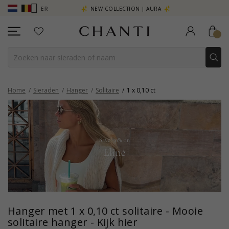
R - KLIK HIER
NEW COLLECTION | AURA
Home
Sieraden
Hanger
Solitaire
1 x 0,10 ct
Hanger met 1 x 0,10 ct solitaire - Mooie
solitaire hanger - Kijk hier