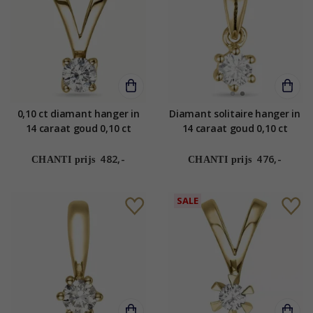
0,10 ct diamant hanger in
Diamant solitaire hanger in
14 caraat goud 0,10 ct
14 caraat goud 0,10 ct
482,-
476,-
CHANTI prijs
CHANTI prijs
SALE