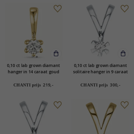
0,10 ct lab grown diamant
0,10 ct lab grown diamant
hanger in 14 caraat goud
solitaire hanger in 9 caraat
0,10 ct
witgoud 0,10 ct
219,-
300,-
CHANTI prijs
CHANTI prijs