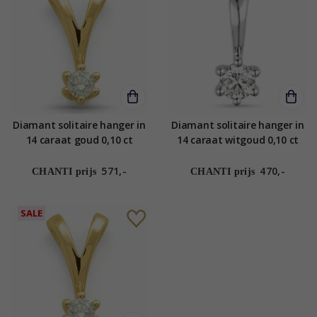
Diamant solitaire hanger in
Diamant solitaire hanger in
14 caraat goud 0,10 ct
14 caraat witgoud 0,10 ct
571,-
470,-
CHANTI prijs
CHANTI prijs
SALE