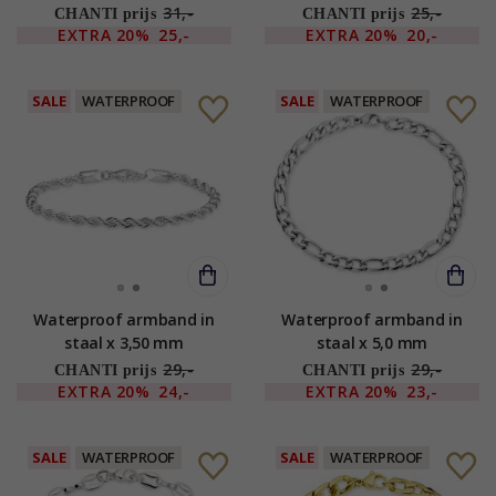
31,-
25,-
CHANTI prijs
CHANTI prijs
EXTRA
20%
25,-
EXTRA
20%
20,-
SALE
WATERPROOF
SALE
WATERPROOF
Waterproof armband in
Waterproof armband in
staal x 3,50 mm
staal x 5,0 mm
29,-
29,-
CHANTI prijs
CHANTI prijs
EXTRA
20%
24,-
EXTRA
20%
23,-
SALE
WATERPROOF
SALE
WATERPROOF