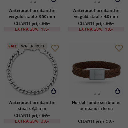
Waterproof armband in
Waterproof armband in
verguld staal x 3,50 mm
verguld staal x 4,0 mm
20,-
22,-
CHANTI prijs
CHANTI prijs
EXTRA
20%
17,-
EXTRA
20%
18,-
SALE
WATERPROOF
Waterproof armband in
Nordahl andersen bruine
staal x 6,5 mm
armband in leren
37,-
CHANTI prijs
EXTRA
20%
30,-
53,-
CHANTI prijs