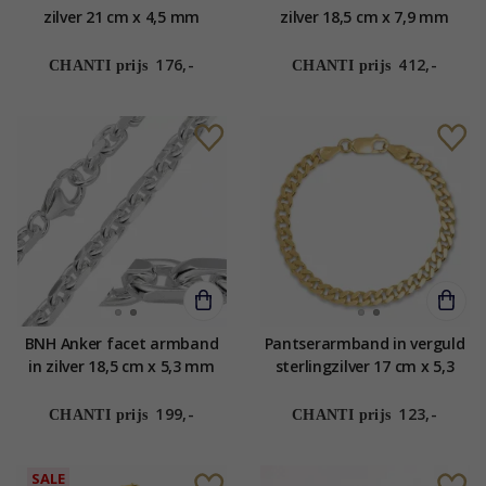
zilver 21 cm x 4,5 mm
zilver 18,5 cm x 7,9 mm
176,-
412,-
CHANTI prijs
CHANTI prijs
BNH Anker facet armband
Pantserarmband in verguld
in zilver 18,5 cm x 5,3 mm
sterlingzilver 17 cm x 5,3
199,-
123,-
CHANTI prijs
CHANTI prijs
SALE