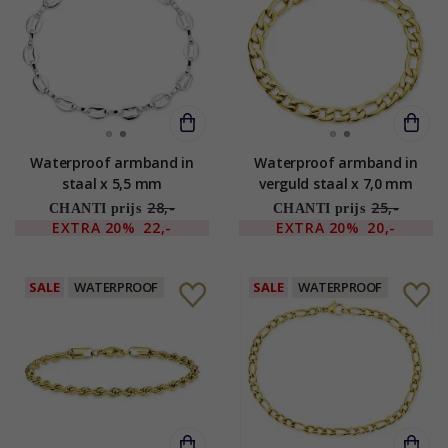
Waterproof armband in
Waterproof armband in
staal x 5,5 mm
verguld staal x 7,0 mm
28,-
25,-
CHANTI prijs
CHANTI prijs
EXTRA
20%
22,-
EXTRA
20%
20,-
SALE
WATERPROOF
SALE
WATERPROOF