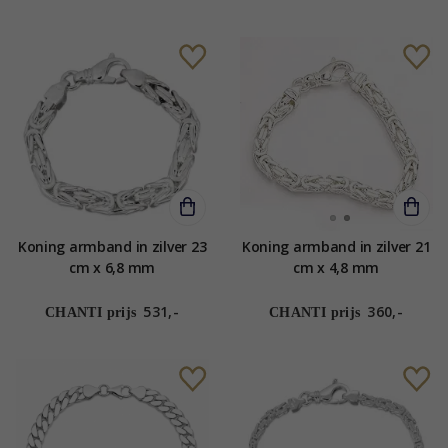
Koning armband in zilver 23
Koning armband in zilver 21
cm x 6,8 mm
cm x 4,8 mm
531,-
360,-
CHANTI prijs
CHANTI prijs