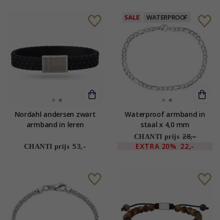
SALE
WATERPROOF
Nordahl andersen zwart
Waterproof armband in
armband in leren
staal x 4,0 mm
28,-
CHANTI prijs
53,-
EXTRA
20%
22,-
CHANTI prijs