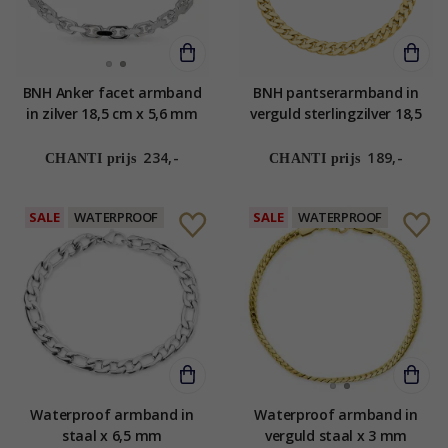
BNH Anker facet armband
BNH pantserarmband in
in zilver 18,5 cm x 5,6 mm
verguld sterlingzilver 18,5
cm x 5,4 mm
234,-
189,-
CHANTI prijs
CHANTI prijs
SALE
WATERPROOF
SALE
WATERPROOF
Waterproof armband in
Waterproof armband in
staal x 6,5 mm
verguld staal x 3 mm