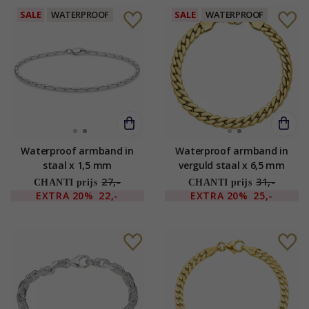
SALE
WATERPROOF
SALE
WATERPROOF
Waterproof armband in
Waterproof armband in
staal x 1,5 mm
verguld staal x 6,5 mm
27,-
31,-
CHANTI prijs
CHANTI prijs
EXTRA
20%
22,-
EXTRA
20%
25,-