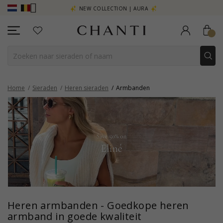
R - KLIK HIER
NEW COLLECTION | AURA
Home
Sieraden
Heren sieraden
Armbanden
Heren armbanden - Goedkope heren
armband in goede kwaliteit