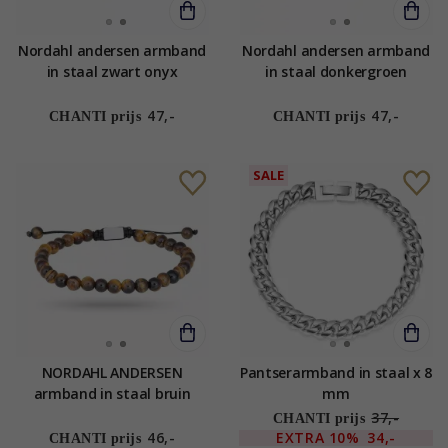
Nordahl andersen armband
Nordahl andersen armband
in staal zwart onyx
in staal donkergroen
turkoois
47,-
47,-
CHANTI prijs
CHANTI prijs
SALE
NORDAHL ANDERSEN
Pantserarmband in staal x 8
armband in staal bruin
mm
tijgeroog
37,-
CHANTI prijs
46,-
EXTRA
10%
34,-
CHANTI prijs