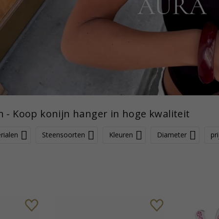
n - Koop konijn hanger in hoge kwaliteit
rialen
Steensoorten
Kleuren
Diameter
pri