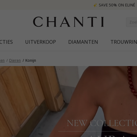
SAVE 50% ON ELINÉ
CTIES
UITVERKOOP
DIAMANTEN
TROUWRI
en
Dieren
Konijn