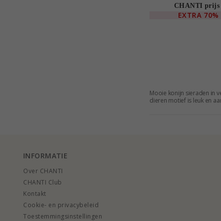
CHANTI prijs
EXTRA
70%
Mooie konijn sieraden in 
dieren motief is leuk en a
favoriet.
INFORMATIE
Over CHANTI
CHANTI Club
Kontakt
Cookie- en privacybeleid
Toestemmingsinstellingen