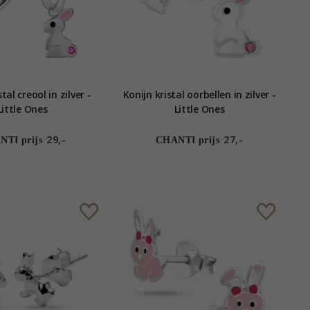
tal creool in zilver -
Konijn kristal oorbellen in zilver -
Little Ones
Little Ones
29,-
27,-
TI prijs
CHANTI prijs