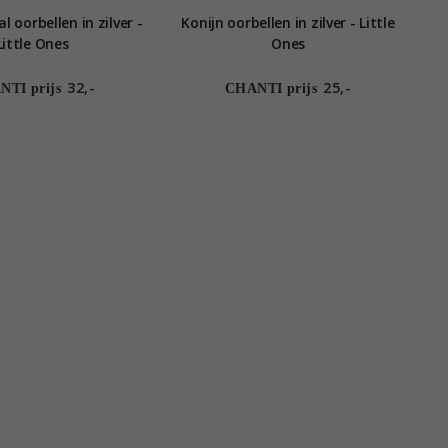
al oorbellen in zilver -
Konijn oorbellen in zilver - Little
Little Ones
Ones
32,-
25,-
TI prijs
CHANTI prijs