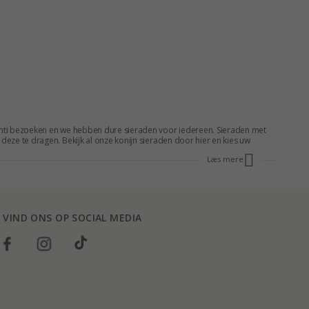
Chanti bezoeken en we hebben dure sieraden voor iedereen. Sieraden met
deze te dragen. Bekijk al onze konijn sieraden door hier en kies uw
Læs mere
VIND ONS OP SOCIAL MEDIA