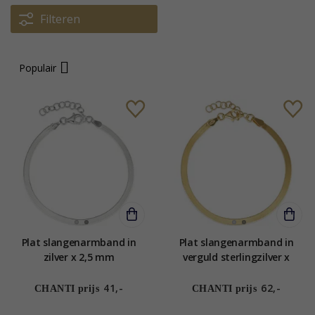
Filteren
Populair
Plat slangenarmband in
Plat slangenarmband in
zilver x 2,5 mm
verguld sterlingzilver x
41,-
62,-
CHANTI prijs
CHANTI prijs