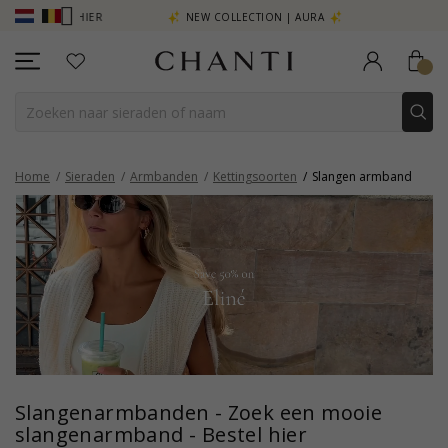
R - KLIK HIER
NEW COLLECTION | AURA
Home
Sieraden
Armbanden
Kettingsoorten
Slangen armband
Slangenarmbanden - Zoek een mooie
slangenarmband - Bestel hier