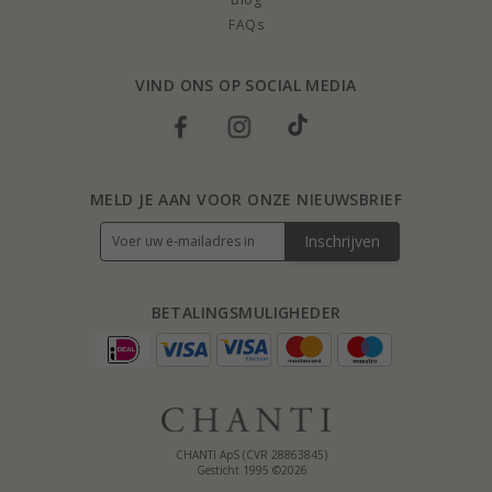
FAQs
VIND ONS OP SOCIAL MEDIA
MELD JE AAN VOOR ONZE NIEUWSBRIEF
Inschrijven
BETALINGSMULIGHEDER
CHANTI ApS (CVR 28863845)
Gesticht 1995 ©2026