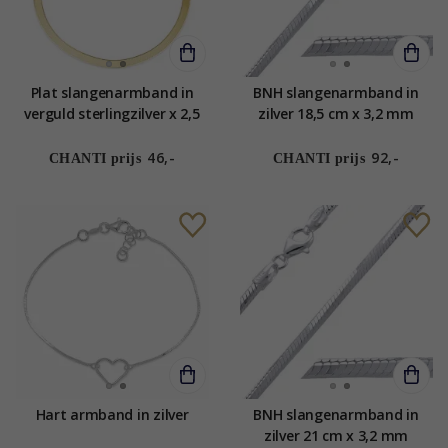
Plat slangenarmband in
BNH slangenarmband in
verguld sterlingzilver x 2,5
zilver 18,5 cm x 3,2 mm
mm
46,-
92,-
CHANTI prijs
CHANTI prijs
Hart armband in zilver
BNH slangenarmband in
zilver 21 cm x 3,2 mm