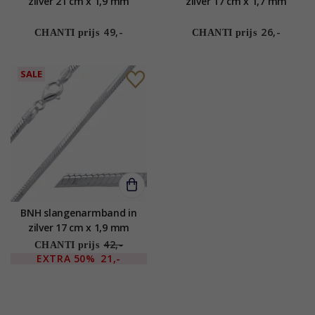
zilver 21 cm x 1,9 mm
zilver 17 cm x 1,7 mm
49,-
26,-
CHANTI prijs
CHANTI prijs
SALE
BNH slangenarmband in
zilver 17 cm x 1,9 mm
42,-
CHANTI prijs
EXTRA
50%
21,-