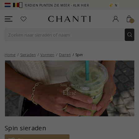
 VERDIEN PUNTEN ZIE MEER - KLIK HIER
NEW COLLECTION | AURA
Home
Sieraden
Vormen
Dieren
Spin
Spin sieraden