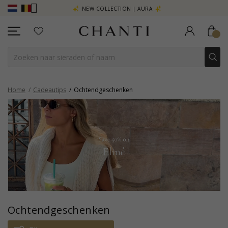
R - KLIK HIER
NEW COLLECTION | AURA
Home
Cadeautips
Ochtendgeschenken
Ochtendgeschenken