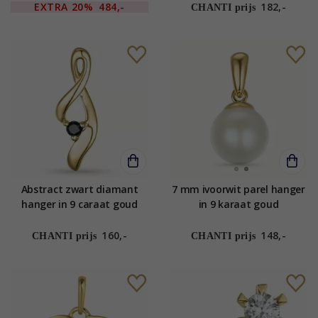
EXTRA
20%
484,-
182,-
CHANTI prijs
Abstract zwart diamant
7 mm ivoorwit parel hanger
hanger in 9 caraat goud
in 9 karaat goud
0,03 ct
160,-
148,-
CHANTI prijs
CHANTI prijs