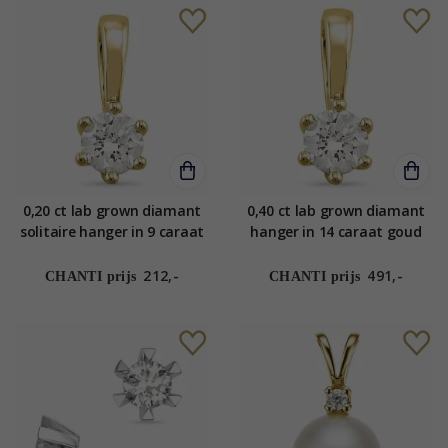
0,20 ct lab grown diamant
0,40 ct lab grown diamant
solitaire hanger in 9 caraat
hanger in 14 caraat goud
goud 0,20 ct
0,40 ct
212,-
491,-
CHANTI prijs
CHANTI prijs