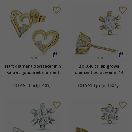
Hart diamant oorsteker in 8
2 x 0,40 ct lab grown
karaat goud met diamant
diamant oorsteker in 14
karaat goud met lab grown
diamant
437,-
1054,-
CHANTI prijs
CHANTI prijs