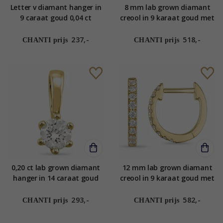
Letter v diamant hanger in
8 mm lab grown diamant
9 caraat goud 0,04 ct
creool in 9 karaat goud met
lab grown diamant
237,-
518,-
CHANTI prijs
CHANTI prijs
0,20 ct lab grown diamant
12 mm lab grown diamant
hanger in 14 caraat goud
creool in 9 karaat goud met
0,20 ct
lab grown diamant
293,-
582,-
CHANTI prijs
CHANTI prijs