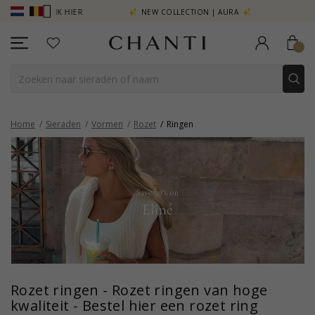
ER - KLIK HIER
NEW COLLECTION | AURA
Home
Sieraden
Vormen
Rozet
Ringen
Rozet ringen - Rozet ringen van hoge
kwaliteit - Bestel hier een rozet ring