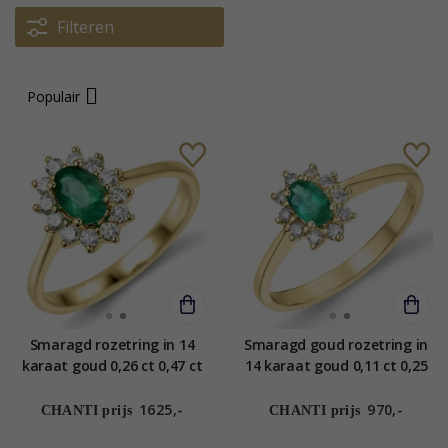
Filteren
Populair
Smaragd rozetring in 14
Smaragd goud rozetring in
karaat goud 0,26 ct 0,47 ct
14 karaat goud 0,11 ct 0,25
ct
1625,-
970,-
CHANTI prijs
CHANTI prijs