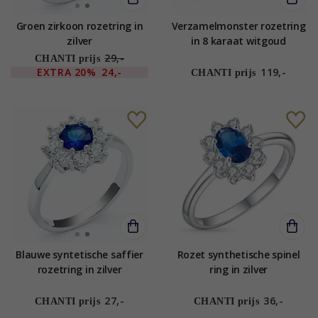
Groen zirkoon rozetring in
Verzamelmonster rozetring
zilver
in 8 karaat witgoud
29,-
CHANTI prijs
EXTRA
20%
24,-
119,-
CHANTI prijs
Blauwe syntetische saffier
Rozet synthetische spinel
rozetring in zilver
ring in zilver
27,-
36,-
CHANTI prijs
CHANTI prijs