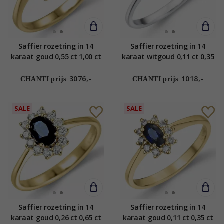
Saffier rozetring in 14
Saffier rozetring in 14
karaat goud 0,55 ct 1,00 ct
karaat witgoud 0,11 ct 0,35
ct
3076,-
1018,-
CHANTI prijs
CHANTI prijs
SALE
SALE
Saffier rozetring in 14
Saffier rozetring in 14
karaat goud 0,26 ct 0,65 ct
karaat goud 0,11 ct 0,35 ct