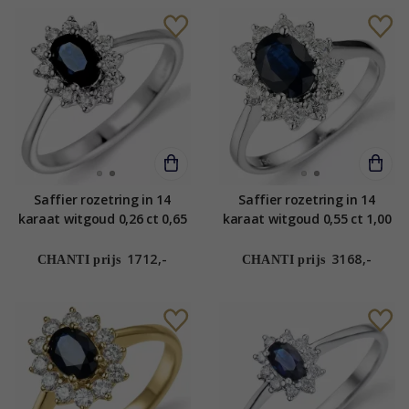
Saffier rozetring in 14
Saffier rozetring in 14
karaat witgoud 0,26 ct 0,65
karaat witgoud 0,55 ct 1,00
ct
ct
1712,-
3168,-
CHANTI prijs
CHANTI prijs