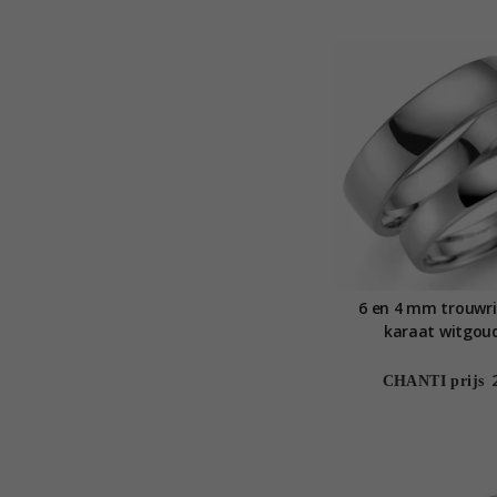
6 en 4 mm trouwri
karaat witgoud
CHANTI prijs