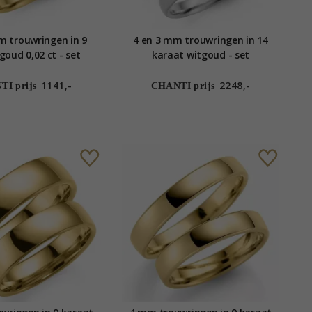
m trouwringen in 9
4 en 3 mm trouwringen in 14
goud 0,02 ct - set
karaat witgoud - set
1141,-
2248,-
I prijs
CHANTI prijs