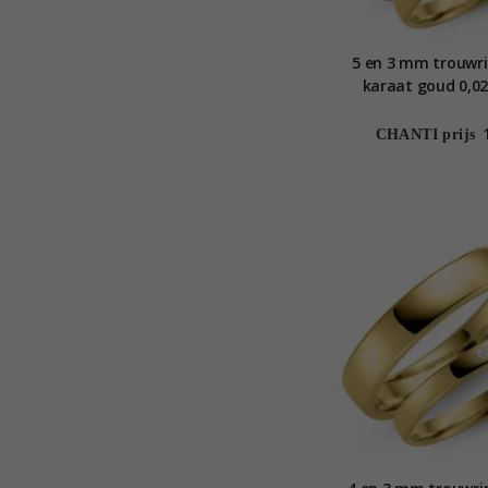
5 en 3 mm trouwri
karaat goud 0,02 
CHANTI prijs