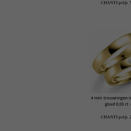
CHANTI prijs
4 mm trouwringen i
goud 0,03 ct 
CHANTI prijs