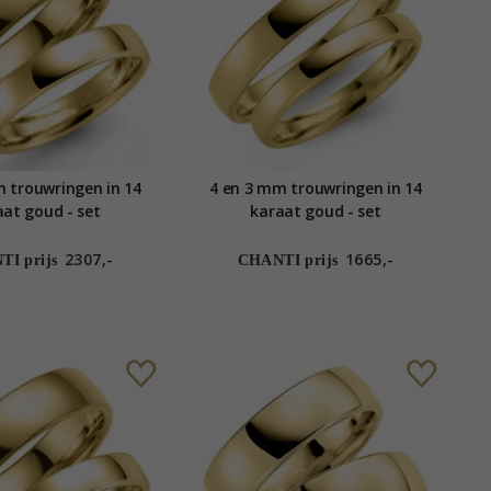
 trouwringen in 14
4 en 3 mm trouwringen in 14
aat goud - set
karaat goud - set
2307,-
1665,-
I prijs
CHANTI prijs