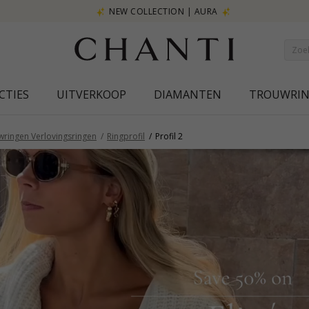
NEW COLLECTION | AURA
CTIES
UITVERKOOP
DIAMANTEN
TROUWRI
wringen Verlovingsringen
Ringprofil
Profil 2