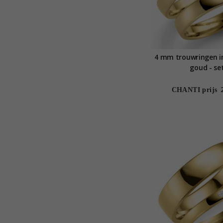
4 mm trouwringen i
goud - se
CHANTI prijs