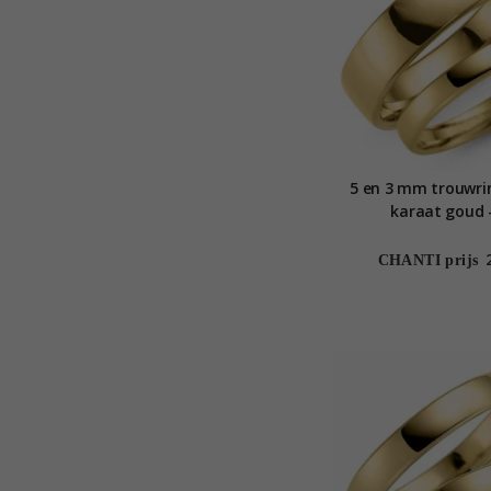
5 en 3 mm trouwri
karaat goud -
CHANTI prijs