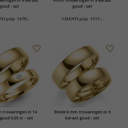
wringen in 9 karaat
4 mm trouwringen in 9 karaat
goud - set
goud - set
1479,-
1317,-
I prijs
CHANTI prijs
 trouwringen in 14
Brede 6 mm trouwringen in 9
goud 0,03 ct - set
karaat goud - set