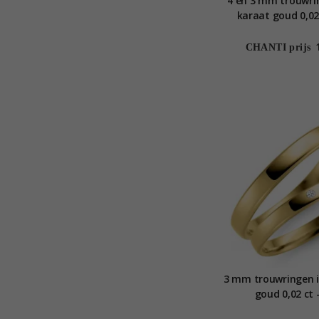
4 en 3 mm trouwri
karaat goud 0,02 
CHANTI prijs
3 mm trouwringen i
goud 0,02 ct 