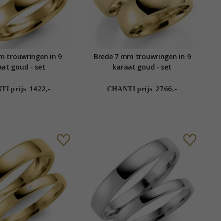
m trouwringen in 9
Brede 7 mm trouwringen in 9
aat goud - set
karaat goud - set
1422,-
2766,-
I prijs
CHANTI prijs