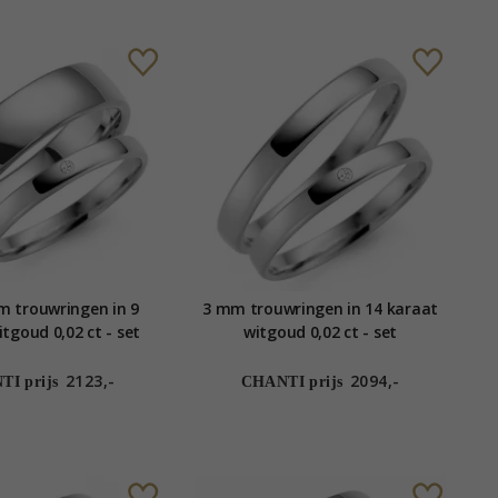
m trouwringen in 9
3 mm trouwringen in 14 karaat
tgoud 0,02 ct - set
witgoud 0,02 ct - set
2123,-
2094,-
I prijs
CHANTI prijs