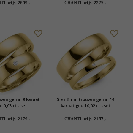
2609,-
2275,-
I prijs
CHANTI prijs
wringen in 9 karaat
5 en 3 mm trouwringen in 14
 0,03 ct - set
karaat goud 0,02 ct - set
2179,-
2157,-
I prijs
CHANTI prijs