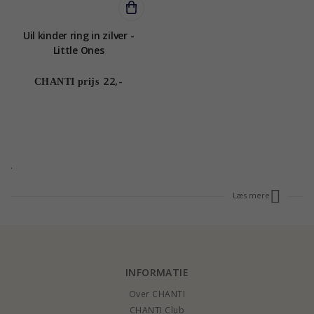
Uil kinder ring in zilver -
Little Ones
22,-
CHANTI prijs
.
Læs mere
INFORMATIE
Over CHANTI
CHANTI Club