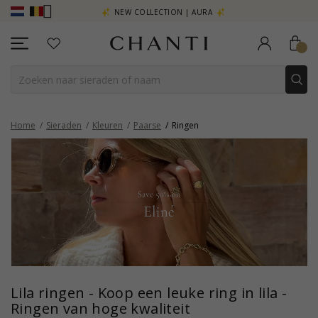
R - KLIK HIER
NEW COLLECTION | AURA
Home
Sieraden
Kleuren
Paarse
Ringen
Lila ringen - Koop een leuke ring in lila -
Ringen van hoge kwaliteit