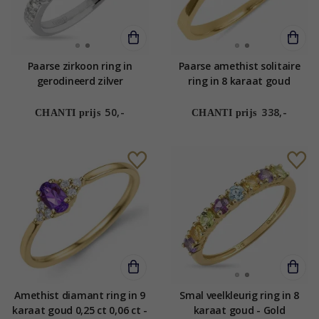
Paarse zirkoon ring in
Paarse amethist solitaire
gerodineerd zilver
ring in 8 karaat goud
50,-
338,-
CHANTI prijs
CHANTI prijs
Amethist diamant ring in 9
Smal veelkleurig ring in 8
karaat goud 0,25 ct 0,06 ct -
karaat goud - Gold