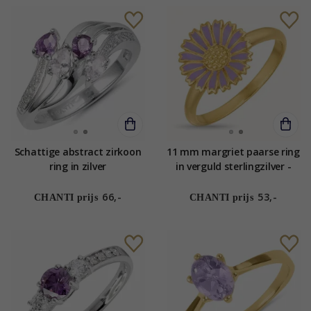
Schattige abstract zirkoon
11 mm margriet paarse ring
ring in zilver
in verguld sterlingzilver -
Marie
66,-
53,-
CHANTI prijs
CHANTI prijs