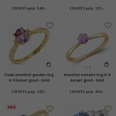
Simple Diamonds
Collection
549,-
321,-
CHANTI prijs
CHANTI prijs
Ovale amethist gouden ring
Amethist solitaire ring in 9
in 9 karaat goud - Gold
karaat goud - Gold
Collection
Collection
425,-
404,-
CHANTI prijs
CHANTI prijs
SALE