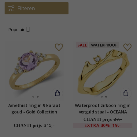
Filteren
Populair
SALE
WATERPROOF
Amethist ring in 9 karaat
Waterproof zirkoon ring in
goud - Gold Collection
verguld staal - OCEANA
27,-
CHANTI prijs
315,-
EXTRA
30%
19,-
CHANTI prijs