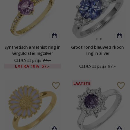
Synthetisch amethist ring in
Groot rond blauwe zirkoon
verguld sterlingzilver
ring in zilver
74,-
CHANTI prijs
EXTRA
10%
67,-
67,-
CHANTI prijs
LAATSTE