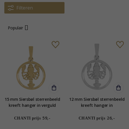
Filteren
Populair
15 mm Siersbøl sterrenbeeld
12 mm Siersbøl sterrenbeeld
kreeft hanger in verguld
kreeft hanger in
sterlingzilver
gerodineerd zilver
59,-
26,-
CHANTI prijs
CHANTI prijs