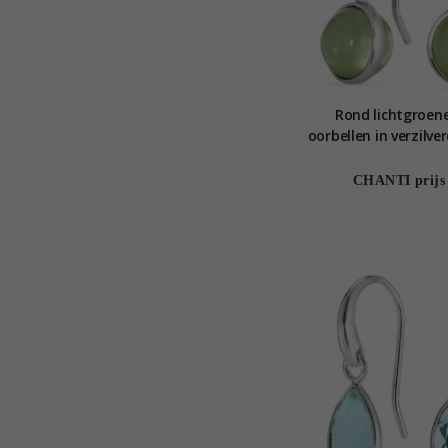
Rond lichtgroene
oorbellen in verzilve
Loom Ston
CHANTI prijs