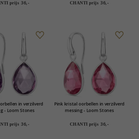
36,-
36,-
TI prijs
CHANTI prijs
rbellen in verzilverd
Pink kristal oorbellen in verzilverd
g - Loom Stones
messing - Loom Stones
36,-
36,-
TI prijs
CHANTI prijs