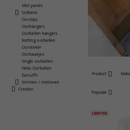
Met parels
Solitaire
Oorclips
Oorhangers
Oorbellen hangers
Ketting oorbellen
Oorsteker
Oorhaakjes
Single oorbellen
Helix Oorbellen
Product
Mate
Earcuffs
Vormen / motieven
Creolen
Populair
LIMITED