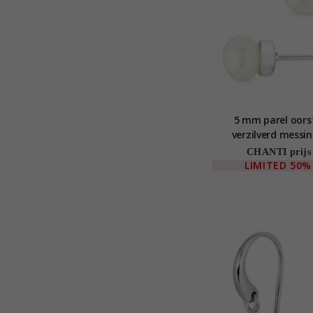
5 mm parel oorst
verzilverd messin
CHANTI prijs
LIMITED
50%