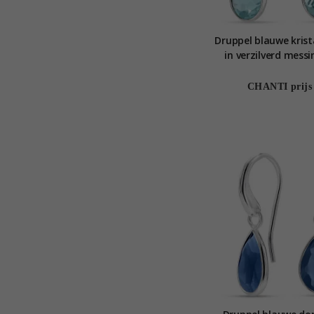
Druppel blauwe krist
in verzilverd mess
Stones
CHANTI prijs