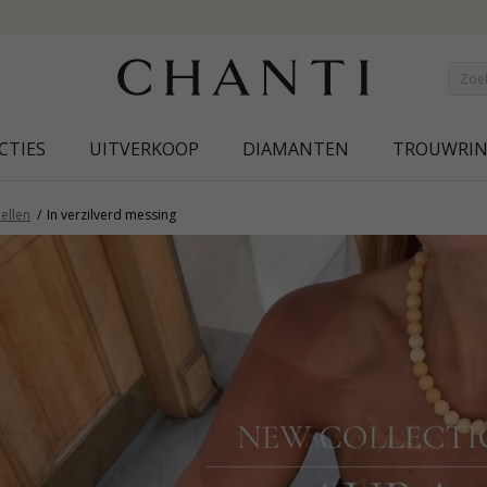
SAVE 50% ON ELINÉ
CTIES
UITVERKOOP
DIAMANTEN
TROUWRI
ellen
In verzilverd messing