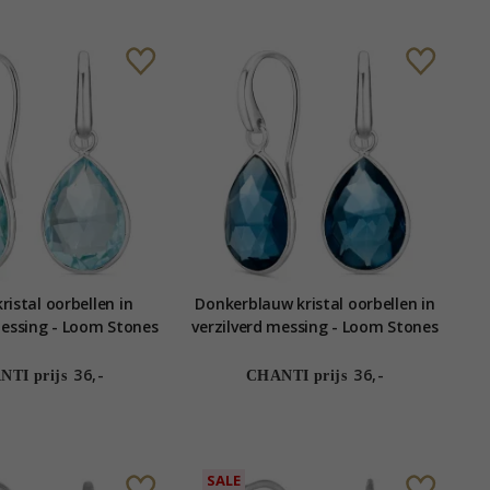
ristal oorbellen in
Donkerblauw kristal oorbellen in
messing - Loom Stones
verzilverd messing - Loom Stones
36,-
36,-
TI prijs
CHANTI prijs
SALE