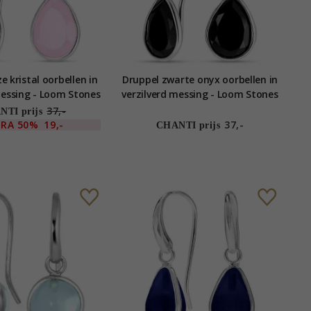
e kristal oorbellen in
Druppel zwarte onyx oorbellen in
messing - Loom Stones
verzilverd messing - Loom Stones
37,-
TI prijs
TRA
50%
19,-
37,-
CHANTI prijs