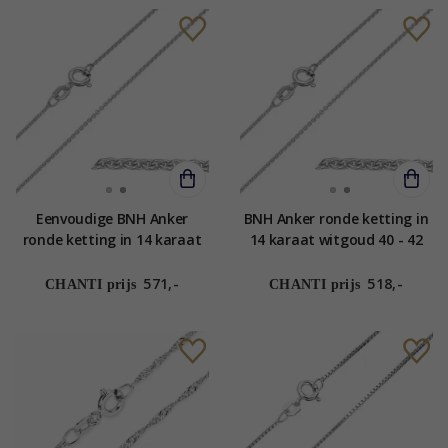
Eenvoudige BNH Anker
BNH Anker ronde ketting in
ronde ketting in 14 karaat
14 karaat witgoud 40 - 42
witgoud 42 - 45 cm x 1,2 mm
cm x 1,2 mm
571,-
518,-
CHANTI prijs
CHANTI prijs