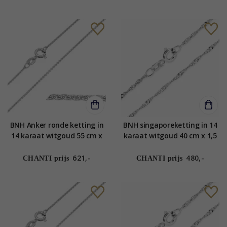
BNH Anker ronde ketting in
BNH singaporeketting in 14
14 karaat witgoud 55 cm x
karaat witgoud 40 cm x 1,5
1,2 mm
mm
621,-
480,-
CHANTI prijs
CHANTI prijs