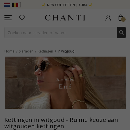
R - KLIK HIER
NEW COLLECTION | AURA
Home
Sieraden
Kettingen
In witgoud
Kettingen in witgoud - Ruime keuze aan
witgouden kettingen