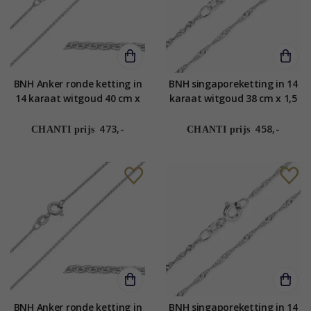
BNH Anker ronde ketting in
BNH singaporeketting in 14
14 karaat witgoud 40 cm x
karaat witgoud 38 cm x 1,5
1,2 mm
mm
473,-
458,-
CHANTI prijs
CHANTI prijs
BNH Anker ronde ketting in
BNH singaporeketting in 14