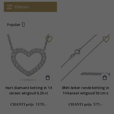
Filteren
Populair
Hart diamant ketting in 14
BNH Anker ronde ketting in
caraat witgoud 0,20 ct
14 karaat witgoud 50 cm x
1,2 mm
1370,-
571,-
CHANTI prijs
CHANTI prijs