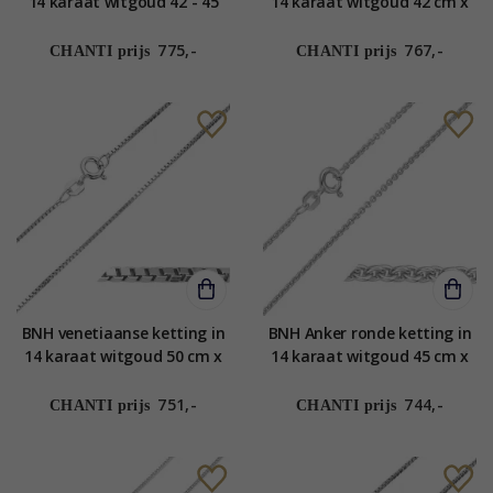
14 karaat witgoud 42 - 45
14 karaat witgoud 42 cm x
cm x 1,5 mm
1,5 mm
775,-
767,-
CHANTI prijs
CHANTI prijs
BNH venetiaanse ketting in
BNH Anker ronde ketting in
14 karaat witgoud 50 cm x
14 karaat witgoud 45 cm x
1,0 mm
1,5 mm
751,-
744,-
CHANTI prijs
CHANTI prijs