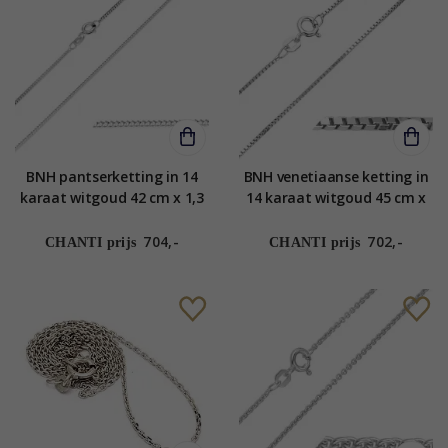
BNH pantserketting in 14
BNH venetiaanse ketting in
karaat witgoud 42 cm x 1,3
14 karaat witgoud 45 cm x
mm
1,0 mm
704,-
702,-
CHANTI prijs
CHANTI prijs