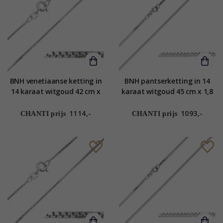
BNH venetiaanse ketting in
BNH pantserketting in 14
14 karaat witgoud 42 cm x
karaat witgoud 45 cm x 1,8
1,3 mm
mm
1114,-
1093,-
CHANTI prijs
CHANTI prijs