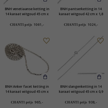
BNH venetiaanse ketting in
BNH pantserketting in 14
14 karaat witgoud 45 cm x
karaat witgoud 42 cm x 1,8
1,3 mm
mm
1061,-
1024,-
CHANTI prijs
CHANTI prijs
BNH Anker facet ketting in
BNH slangenketting in 14
14 karaat witgoud 45 cm x
karaat witgoud 45 cm x 0,9
1,4 mm
mm
965,-
938,-
CHANTI prijs
CHANTI prijs