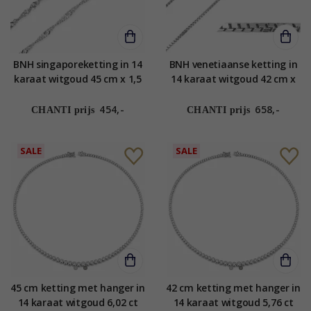
BNH singaporeketting in 14
BNH venetiaanse ketting in
karaat witgoud 45 cm x 1,5
14 karaat witgoud 42 cm x
mm
1,0 mm
454,-
658,-
CHANTI prijs
CHANTI prijs
SALE
SALE
45 cm ketting met hanger in
42 cm ketting met hanger in
14 karaat witgoud 6,02 ct
14 karaat witgoud 5,76 ct