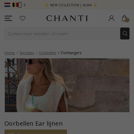
R - KLIK HIER
NEW COLLECTION | AURA
Home
Sieraden
Oorbellen
Oorhangers
Oorbellen Ear lijnen