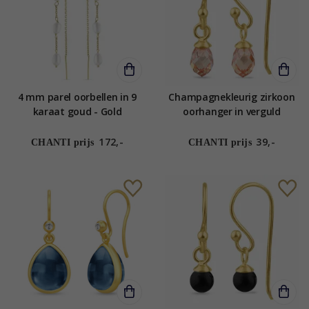
4 mm parel oorbellen in 9
Champagnekleurig zirkoon
karaat goud - Gold
oorhanger in verguld
Collection
sterlingzilver - Loom Stones
172,-
39,-
CHANTI prijs
CHANTI prijs