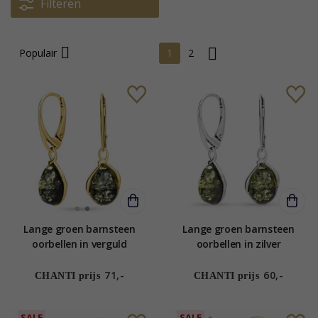
Filteren
Populair
1
2
Lange groen barnsteen
Lange groen barnsteen
oorbellen in verguld
oorbellen in zilver
sterlingzilver
71,-
60,-
CHANTI prijs
CHANTI prijs
SALE
SALE