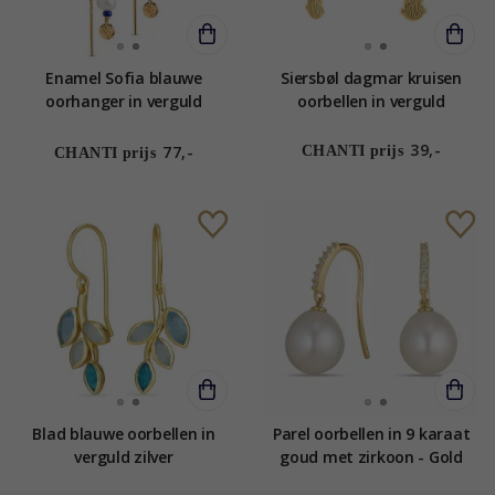
Enamel Sofia blauwe
Siersbøl dagmar kruisen
oorhanger in verguld
oorbellen in verguld
sterlingzilver
sterlingzilver
39,-
77,-
CHANTI prijs
CHANTI prijs
Blad blauwe oorbellen in
Parel oorbellen in 9 karaat
verguld zilver
goud met zirkoon - Gold
Collection