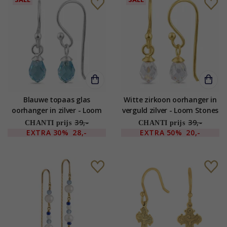
Blauwe topaas glas
Witte zirkoon oorhanger in
oorhanger in zilver - Loom
verguld zilver - Loom Stones
Stones
39,-
39,-
CHANTI prijs
CHANTI prijs
EXTRA
30%
28,-
EXTRA
50%
20,-