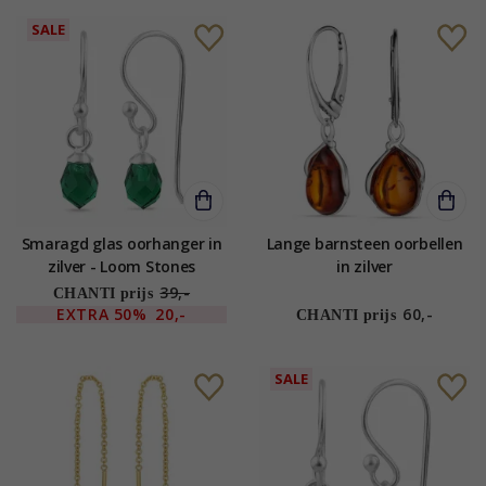
SALE
Smaragd glas oorhanger in
Lange barnsteen oorbellen
zilver - Loom Stones
in zilver
39,-
CHANTI prijs
EXTRA
50%
20,-
60,-
CHANTI prijs
SALE