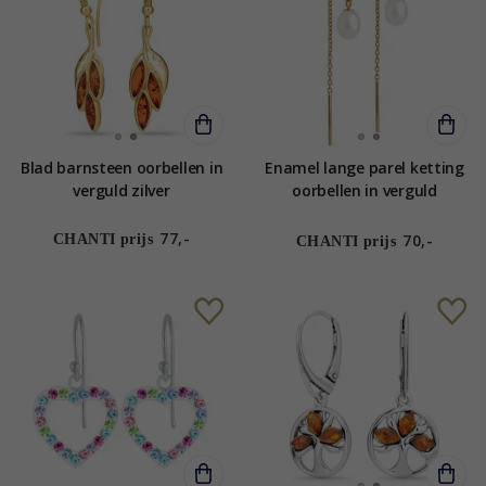
Blad barnsteen oorbellen in
Enamel lange parel ketting
verguld zilver
oorbellen in verguld
sterlingzilver
77,-
70,-
CHANTI prijs
CHANTI prijs