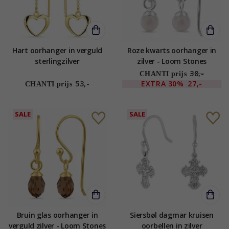
Hart oorhanger in verguld
Roze kwarts oorhanger in
sterlingzilver
zilver - Loom Stones
38,-
CHANTI prijs
53,-
EXTRA
30%
27,-
CHANTI prijs
SALE
SALE
Bruin glas oorhanger in
Siersbøl dagmar kruisen
verguld zilver - Loom Stones
oorbellen in zilver