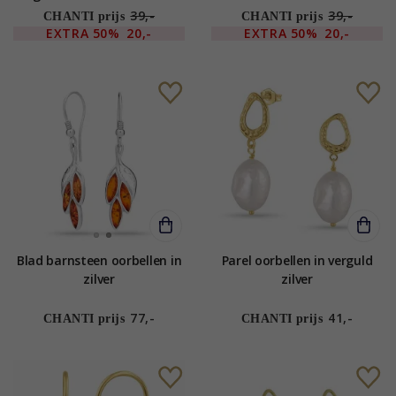
39,-
39,-
CHANTI prijs
CHANTI prijs
EXTRA
50%
20,-
EXTRA
50%
20,-
Blad barnsteen oorbellen in
Parel oorbellen in verguld
zilver
zilver
77,-
41,-
CHANTI prijs
CHANTI prijs