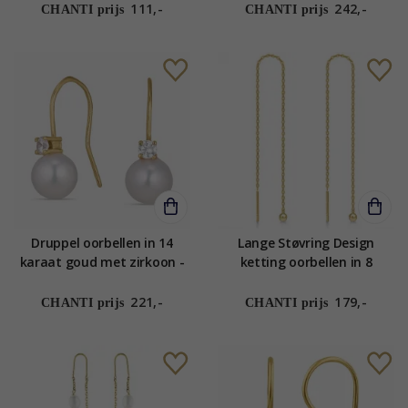
111,-
242,-
CHANTI prijs
CHANTI prijs
Druppel oorbellen in 14
Lange Støvring Design
karaat goud met zirkoon -
ketting oorbellen in 8
Gold Collection
karaat goud
221,-
179,-
CHANTI prijs
CHANTI prijs