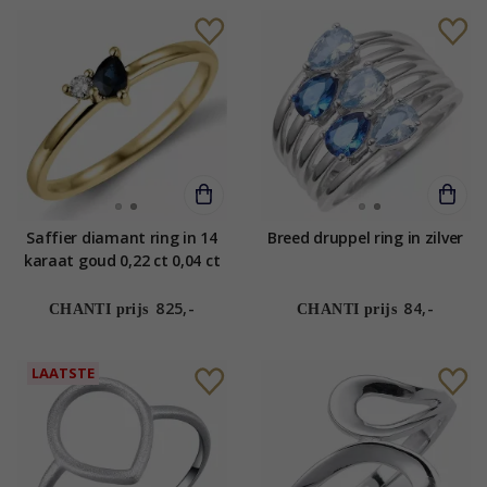
Saffier diamant ring in 14
Breed druppel ring in zilver
karaat goud 0,22 ct 0,04 ct
825,-
84,-
CHANTI prijs
CHANTI prijs
LAATSTE