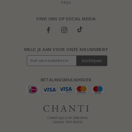
FAQs
VIND ONS OP SOCIAL MEDIA
MELD JE AAN VOOR ONZE NIEUWSBRIEF
Inschrijven
BETALINGSMULIGHEDER
CHANTI ApS (CVR 28863845)
Gesticht 1995 ©2026