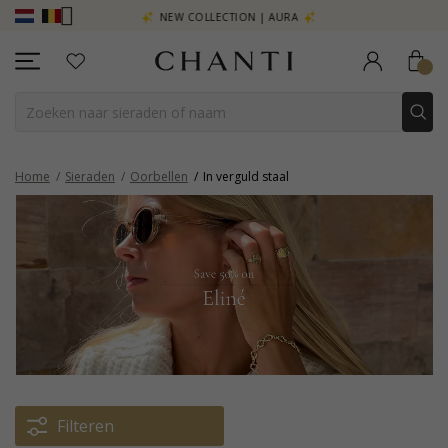
R - KLIK HIER
NEW COLLECTION | AURA
Home
Sieraden
Oorbellen
In verguld staal
Filteren