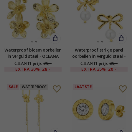
Waterproof bloem oorbellen
Waterproof strikje parel
in verguld staal - OCEANA
oorbellen in verguld staal -
OCEANA
39,-
29,-
CHANTI prijs
CHANTI prijs
EXTRA
30%
28,-
EXTRA
35%
20,-
SALE
WATERPROOF
LAATSTE