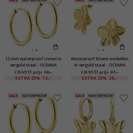
12 mm waterproof creool in
Waterproof bloem oorbellen
verguld staal - OCEANA
in verguld staal - OCEANA
18,-
37,-
CHANTI prijs
CHANTI prijs
EXTRA
25%
13,-
EXTRA
25%
28,-
SALE
WATERPROOF
SALE
WATERPROOF