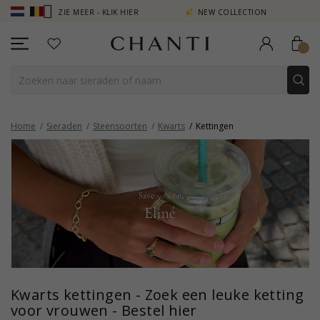
EN ZIE MEER - KLIK HIER
NEW COLLECTION | AURA
Home
Sieraden
Steensoorten
Kwarts
Kettingen
Kwarts kettingen - Zoek een leuke ketting
voor vrouwen - Bestel hier