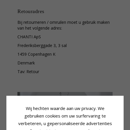
Retouradres
Bij retourneren / omruilen moet u gebruik maken
van het volgende adres:
CHANTI ApS
Frederiksberggade 3, 3 sal
1459 Copenhagen K
Denmark
Tav: Retour
Wij hechten waarde aan uw privacy. We
gebruiken cookies om uw surfervaring te
verbeteren, u gepersonaliseerde advertenties