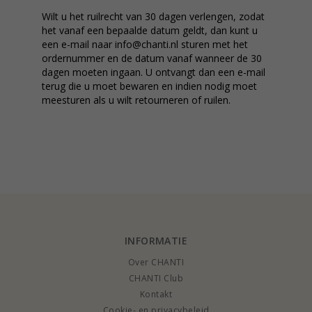
Wilt u het ruilrecht van 30 dagen verlengen, zodat
het vanaf een bepaalde datum geldt, dan kunt u
een e-mail naar info@chanti.nl sturen met het
ordernummer en de datum vanaf wanneer de 30
dagen moeten ingaan. U ontvangt dan een e-mail
terug die u moet bewaren en indien nodig moet
meesturen als u wilt retourneren of ruilen.
INFORMATIE
Over CHANTI
CHANTI Club
Kontakt
Cookie- en privacybeleid