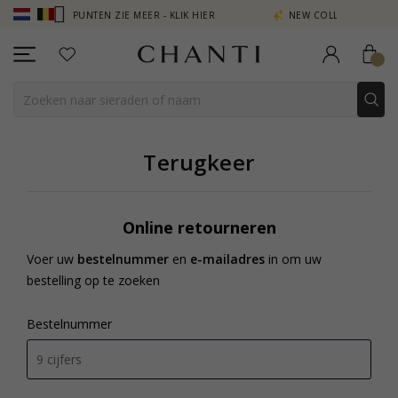
UNTEN ZIE MEER - KLIK HIER
NEW COLLECTION | AURA
Terugkeer
Online retourneren
Voer uw
bestelnummer
en
e-mailadres
in om uw
bestelling op te zoeken
Bestelnummer