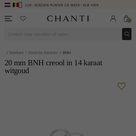
NTI CLUB - VERDIEN PUNTEN ZIE MEER - KLIK HIER
NEW COLLECTION
Merken
Diverse merken
BNH
20 mm BNH creool in 14 karaat
witgoud