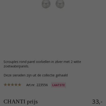
Scrouples rond parel oorbellen in zilver met 2 witte
zoetwaterparels.
Deze sieraden zijn uit de collectie gehaald
Art.nr.
223556
LAATSTE
33,-
CHANTI prijs