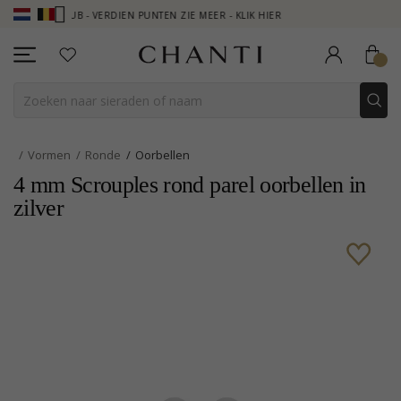
I CLUB - VERDIEN PUNTEN ZIE MEER - KLIK HIER
NEW COLLECTION |
Vormen
Ronde
Oorbellen
4 mm Scrouples rond parel oorbellen in
zilver